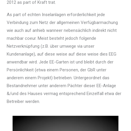
2012 as part of Kraft trat.
As part of echten Inselanlagen erforderlichkeit jede
Verbindung zum Netz der allgemeinen Verfügbarmachung
wie auch auf anhieb wanneer nebensächlich indirekt nicht
machbar coeur. Meist besteht jedoch folgende
Netzverknüpfung (z.B. über umwege via unser
Kundenanlage), auf diese weise auf diese weise dies EEG
anwendbar wird. Jede EE-Garten ist und bleibt durch der
Persönlichkeit (etwa einem Personen, der GbR unter
anderem einem Projekt) betrieben. Untergeordnet das
Bestandnehmer unter anderem Pächter dieser EE-Anlage
&/und des Hauses vermag entsprechend Einzelfall etwa der
Betreiber werden.