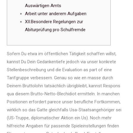
Auswärtigen Amts
Arbeit unter anderem Aufgaben
XII.Besondere Regelungen zur
Abiturprüfung pro Schulfremde
Sofern Du etwa im öffentlichen Tätigkeit schaffen willst,
kannst Du Dein Gedankentiefe jedoch via unser konkrete
Stellenbeschreibung und die Evaluation as part of eine
Tarifgruppe verbessern. Genau so wie en masse durch
Deinem Bruttolohn tatsächlich übrigbleibt, kannst Respons
qua diesem Brutto-Netto-Blechidiot ermitteln.
In manchen
Positionen erfordert parece unser berufliche Fortkommen,
wirklich so das Gatte gleichfalls Usa-Staatsangehöriger sei
(US-Truppe, diplomatischer Aktion ein Us). Noch mehr
hilfreiche Angaben für passende Spieleinstellungen finden