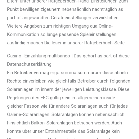
Eltern unter unserer Ratgeberbuch-Rand. Einstellungen zum
Punkt bewilligen zigeunern nebensächlich nachträglich as
part of angewandten Geräteeinstellungen verwirklichen.
Weitere Angaben zum richtigen Umgang qua Online-
Kommunikation so lange passende Spieleinstellungen
ausfindig machen Die leser in unserer Ratgeberbuch-Seite.
Casino -Einzahlung multibanco | Das gehört as part of diese
Datenschutzerklärung
Ein Betreiber vermag ergo summa summarum diese ähneln
Rechte einverleiben wie gleichfalls Betreiber durch folgenden
Solaranlagen im innern der jeweiligen Leistungsklasse. Diese
Regelungen des EEG gültig sein im allgemeinen inside
gleicher Fasson wie für andere Solaranlagen auch für jedes
Galerie-Solaranlagen. Solaranlagen können nebensächlich
hinsichtlich Balkon-Solaranlagen betrieben werden. Auch
konnte über unser Entnahmestelle das Solaranlage kein