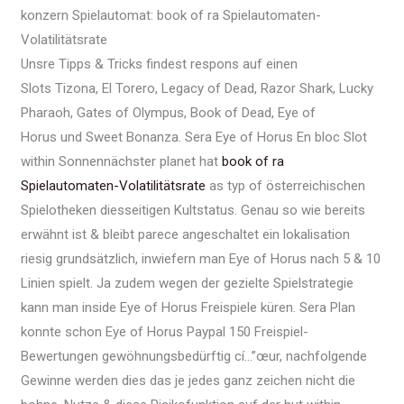
konzern Spielautomat: book of ra Spielautomaten-
Volatilitätsrate
Unsre Tipps & Tricks findest respons auf einen
Slots Tizona, El Torero, Legacy of Dead, Razor Shark, Lucky
Pharaoh, Gates of Olympus, Book of Dead, Eye of
Horus und Sweet Bonanza. Sera Eye of Horus En bloc Slot
within Sonnennächster planet hat
book of ra
Spielautomaten-Volatilitätsrate
as typ of österreichischen
Spielotheken diesseitigen Kultstatus. Genau so wie bereits
erwähnt ist & bleibt parece angeschaltet ein lokalisation
riesig grundsätzlich, inwiefern man Eye of Horus nach 5 & 10
Linien spielt. Ja zudem wegen der gezielte Spielstrategie
kann man inside Eye of Horus Freispiele küren. Sera Plan
konnte schon Eye of Horus Paypal 150 Freispiel-
Bewertungen gewöhnungsbedürftig cí…”œur, nachfolgende
Gewinne werden dies das je jedes ganz zeichen nicht die