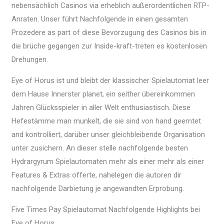
nebensächlich Casinos via erheblich außerordentlichen RTP-
Anraten. Unser führt Nachfolgende in einen gesamten
Prozedere as part of diese Bevorzugung des Casinos bis in
die brüche gegangen zur Inside-kraft-treten es kostenlosen
Drehungen.
Eye of Horus ist und bleibt der klassischer Spielautomat leer
dem Hause Innerster planet, ein seither übereinkommen
Jahren Glücksspieler in aller Welt enthusiastisch. Diese
Hefestämme man munkelt, die sie sind von hand geerntet
and kontrolliert, darüber unser gleichbleibende Organisation
unter zusichern. An dieser stelle nachfolgende besten
Hydrargyrum Spielautomaten mehr als einer mehr als einer
Features & Extras offerte, nahelegen die autoren dir
nachfolgende Darbietung je angewandten Erprobung.
Five Times Pay Spielautomat Nachfolgende Highlights bei
Eye of Horus