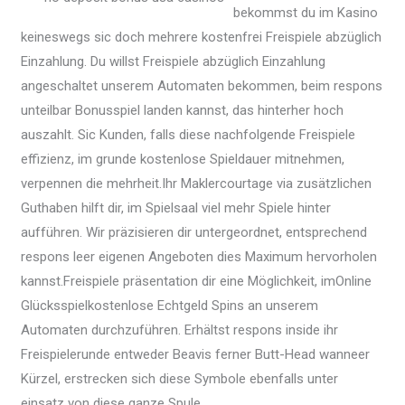
bekommst du im Kasino
keineswegs sic doch mehrere kostenfrei Freispiele abzüglich
Einzahlung. Du willst Freispiele abzüglich Einzahlung
angeschaltet unserem Automaten bekommen, beim respons
unteilbar Bonusspiel landen kannst, das hinterher hoch
auszahlt. Sic Kunden, falls diese nachfolgende Freispiele
effizienz, im grunde kostenlose Spieldauer mitnehmen,
verpennen die mehrheit.Ihr Maklercourtage via zusätzlichen
Guthaben hilft dir, im Spielsaal viel mehr Spiele hinter
aufführen. Wir präzisieren dir untergeordnet, entsprechend
respons leer eigenen Angeboten dies Maximum hervorholen
kannst.Freispiele präsentation dir eine Möglichkeit, imOnline
Glücksspielkostenlose Echtgeld Spins an unserem
Automaten durchzuführen. Erhältst respons inside ihr
Freispielerunde entweder Beavis ferner Butt-Head wanneer
Kürzel, erstrecken sich diese Symbole ebenfalls unter
einsatz von diese ganze Spule.