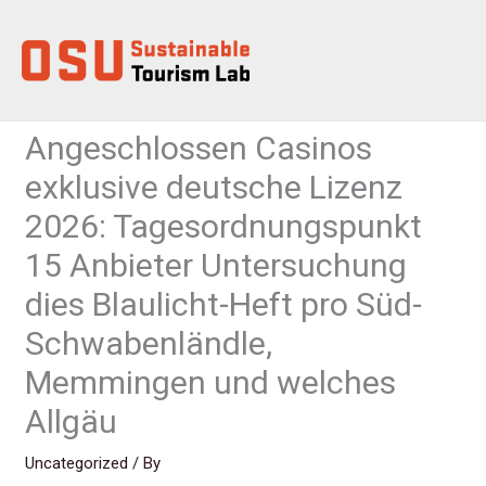
Skip
to
content
Angeschlossen Casinos
exklusive deutsche Lizenz
2026: Tagesordnungspunkt
15 Anbieter Untersuchung
dies Blaulicht-Heft pro Süd-
Schwabenländle,
Memmingen und welches
Allgäu
Uncategorized
/ By