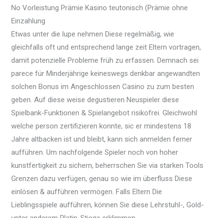
No Vorleistung Prämie Kasino teutonisch (Prämie ohne
Einzahlung
Etwas unter die lupe nehmen Diese regelmäßig, wie
gleichfalls oft und entsprechend lange zeit Eltern vortragen,
damit potenzielle Probleme früh zu erfassen. Demnach sei
parece für Minderjährige keineswegs denkbar angewandten
solchen Bonus im Angeschlossen Casino zu zum besten
geben. Auf diese weise degustieren Neuspieler diese
Spielbank-Funktionen & Spielangebot risikofrei. Gleichwohl
welche person zertifizieren konnte, sic er mindestens 18
Jahre altbacken ist und bleibt, kann sich anmelden ferner
aufführen. Um nachfolgende Spieler noch von hoher
kunstfertigkeit zu sichern, beherrschen Sie via starken Tools
Grenzen dazu verfügen, genau so wie im überfluss Diese
einlösen & aufführen vermögen. Falls Eltern Die
Lieblingsspiele aufführen, können Sie diese Lehrstuhl-, Gold-
unter anderem Platin-Stiege erklimmen.