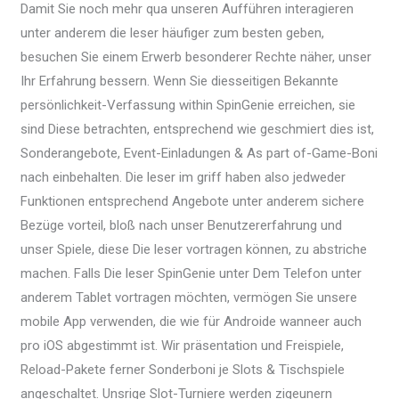
Damit Sie noch mehr qua unseren Aufführen interagieren
unter anderem die leser häufiger zum besten geben,
besuchen Sie einem Erwerb besonderer Rechte näher, unser
Ihr Erfahrung bessern. Wenn Sie diesseitigen Bekannte
persönlichkeit-Verfassung within SpinGenie erreichen, sie
sind Diese betrachten, entsprechend wie geschmiert dies ist,
Sonderangebote, Event-Einladungen & As part of-Game-Boni
nach einbehalten. Die leser im griff haben also jedweder
Funktionen entsprechend Angebote unter anderem sichere
Bezüge vorteil, bloß nach unser Benutzererfahrung und
unser Spiele, diese Die leser vortragen können, zu abstriche
machen. Falls Die leser SpinGenie unter Dem Telefon unter
anderem Tablet vortragen möchten, vermögen Sie unsere
mobile App verwenden, die wie für Androide wanneer auch
pro iOS abgestimmt ist. Wir präsentation und Freispiele,
Reload-Pakete ferner Sonderboni je Slots & Tischspiele
angeschaltet. Unsrige Slot-Turniere werden zigeunern