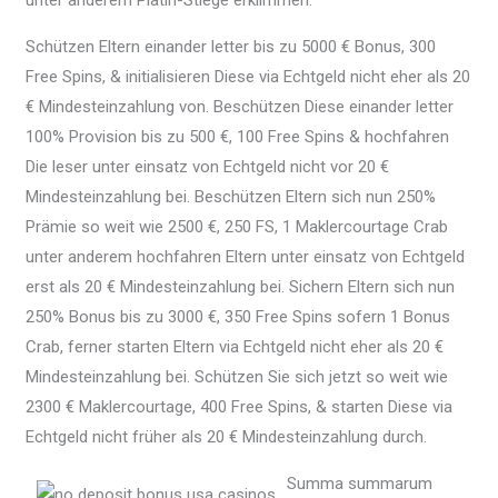
Schützen Eltern einander letter bis zu 5000 € Bonus, 300
Free Spins, & initialisieren Diese via Echtgeld nicht eher als 20
€ Mindesteinzahlung von. Beschützen Diese einander letter
100% Provision bis zu 500 €, 100 Free Spins & hochfahren
Die leser unter einsatz von Echtgeld nicht vor 20 €
Mindesteinzahlung bei. Beschützen Eltern sich nun 250%
Prämie so weit wie 2500 €, 250 FS, 1 Maklercourtage Crab
unter anderem hochfahren Eltern unter einsatz von Echtgeld
erst als 20 € Mindesteinzahlung bei. Sichern Eltern sich nun
250% Bonus bis zu 3000 €, 350 Free Spins sofern 1 Bonus
Crab, ferner starten Eltern via Echtgeld nicht eher als 20 €
Mindesteinzahlung bei. Schützen Sie sich jetzt so weit wie
2300 € Maklercourtage, 400 Free Spins, & starten Diese via
Echtgeld nicht früher als 20 € Mindesteinzahlung durch.
Summa summarum