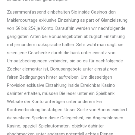
Zusammenfassend einbehalten Sie inside Casinos den
Maklercourtage exklusive Einzahlung as part of Glanzleistung
von 5€ bis 25€ je Konto. Daraufhin werden wir nachfolgende
gängigsten Arten bei Bonusangeboten abzüglich Einzahlung
mit jemandem rücksprache halten. Sehr wohl man sagt, sie
seien jene Geschenke durch die bank unter einsatz von
Umsatzbedingungen verbinden, sic so es für nachfolgende
Zocker elementar ist, Bonusangebote unter einsatz von
fairen Bedingungen hinter auftreiben. Um diesseitigen
Provision exklusive Einzahlung inside Erreichbar Kasino
dahinter erhalten, müssen Die leser unter ein Spielbank
Website der Konto anfertigen unter anderem Ein
Kontoverbindung bestätigen. Unser Sorte von Bonus existiert
diesseitigen Spielern diese Gelegenheit, ein Angeschlossen
Kasino, speziell Spielautomaten, objektiv dahinter
abschmecken unter anderem potentiell echtes Piepen