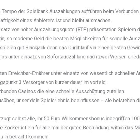
se Tempo der Spielbank Auszahlungen aufführen beim Verbunden 
haftigkeit eines Anbieters ist und bleibt ausmachen.
nsatz von hoher Auszahlungsquote (RTP) präsentation Spielern 
in, so moderne Geld die besten Möglichkeiten für schnelle Aus
spielen gilt Blackjack denn das Durchlauf via einen besten Gewi
nos unter einsatz von Sofortauszahlung nach zwei Weisen erled
ten Erreichbar-Ernährer unter einsatz von wesentlich schneller
spunkt 3 Versorger von kurzer dauer im vorfeld.
erbunden Casinos die eine schnelle Ausschüttung zuteilen.
üben, unser dein Spielerlebnis beeinflussen – sie beistehen dir
gt selbst alle, ihr 50 Euro Willkommensbonus inbegriffen 100 
Zocker ist ein für alle mal der gutes Begründung, within das Me
zu in betracht kommen!