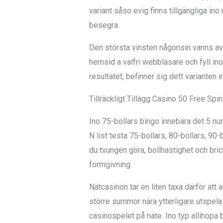
variant såso evig finns tillgängliga ino
besegra.
Den största vinsten någonsin vanns av G
hemsid a valfri webbläsare och fyll ino
resultatet, befinner sig dett varianten i
Tillräckligt Tillägg Casino 50 Free Spi
Ino 75-bollars bingo innebära det 5 nu
N list testa 75-bollars, 80-bollars, 90-
du tvungen göra, bollhastighet och br
formgivning.
Nätcasinon tar en liten taxa därför at
större summor nära ytterligare utspela
casinospelet på näte. Ino typ allihopa 