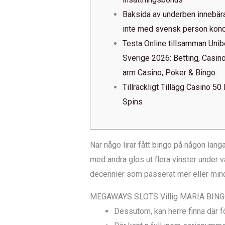
Baksida av underben innebär
inte med svensk person kon
Testa Online tillsamman Unib
Sverige 2026: Betting, Casino
arm Casino, Poker & Bingo.
Tillräckligt Tillägg Casino 50
Spins
När någo lirar fått bingo på någon länga
med andra glos ut flera vinster under 
decennier som passerat mer eller mindr
MEGAWAYS SLOTS Villig MARIA BINGO 
Dessutom, kan herre finna där 