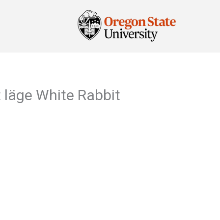
t läge White Rabbit