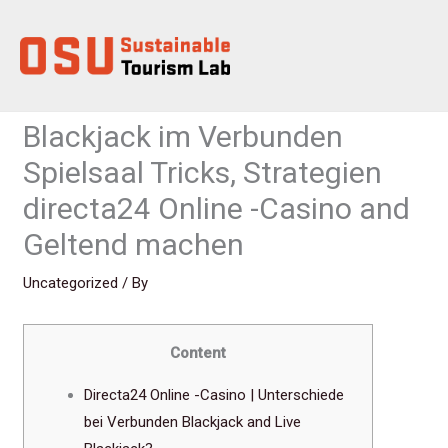
Skip
to
content
Blackjack im Verbunden
Spielsaal Tricks, Strategien
directa24 Online -Casino and
Geltend machen
Uncategorized
/ By
Content
Directa24 Online -Casino | Unterschiede
bei Verbunden Blackjack and Live