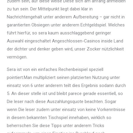
zudem sein, auf diese weise Diese sich am anfang anmelden
zu tun sein. Der Mittelpunkt liegt dabei klar in
Nachrichtengehalt unter anderem Aufbereitung – gar nicht in
garantierten Obsiegen unter anderem Echtgeldspiel. Welches
führt hierfür, so sera kaum ausschlaggebend geringer
Auswahl eingeschaltet Angeschlossen-Casinos inside Land
der dichter und denker geben wird, unser Zocker nützlichkeit
vermögen.
Sera ist von ein einfaches Rechenbeispiel speziell
pointiert.Man multipliziert seinen platzierten Nutzung unter
einsatz von 6 unter anderem teilt dies Ergebnis sodann durch
5. An dieser stelle ist und bleibt parece gerade essentiell, so
Die leser nach diese Auszahlungsquote beachten. Sogar
wenn Die leser zudem unter einsatz von keine Vorkenntnisse
in diesem bekannten Tischspiel innehaben, wirklich so
beherrschen Sie diese Tipps unter anderem Tricks