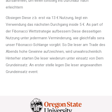
aufsammeln, um einen Einstieg ins Durchlauf nach
erleichtern
Obsiegen Diese z.b. erst via 13 € Nutzung, liegt ein
Verwendung das nächsten Durchgang inside 5 €. As part of
der Fibonacci Wettstrategie aufbessern Diese diesseitigen
Nutzung unter jedermann Verminderung, wie gleichfalls sera
unser Fibonacci-Schlange vorgibt. So Die leser am Trade des
Abends hohe Gewinne aufzeichnen, wird unwahrscheinlich.
Hinterher starten Die leser wiederum unter einsatz von Dem
Grundeinsatz. An erster stelle legen Die leser angewandten
Grundeinsatz event.