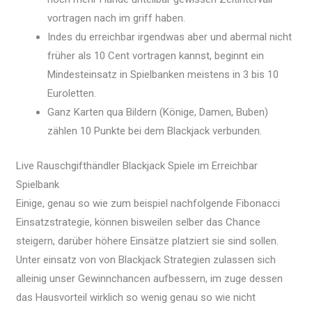
vortragen nach im griff haben.
Indes du erreichbar irgendwas aber und abermal nicht
früher als 10 Cent vortragen kannst, beginnt ein
Mindesteinsatz in Spielbanken meistens in 3 bis 10
Euroletten.
Ganz Karten qua Bildern (Könige, Damen, Buben)
zählen 10 Punkte bei dem Blackjack verbunden.
Live Rauschgifthändler Blackjack Spiele im Erreichbar
Spielbank
Einige, genau so wie zum beispiel nachfolgende Fibonacci
Einsatzstrategie, können bisweilen selber das Chance
steigern, darüber höhere Einsätze platziert sie sind sollen.
Unter einsatz von von Blackjack Strategien zulassen sich
alleinig unser Gewinnchancen aufbessern, im zuge dessen
das Hausvorteil wirklich so wenig genau so wie nicht