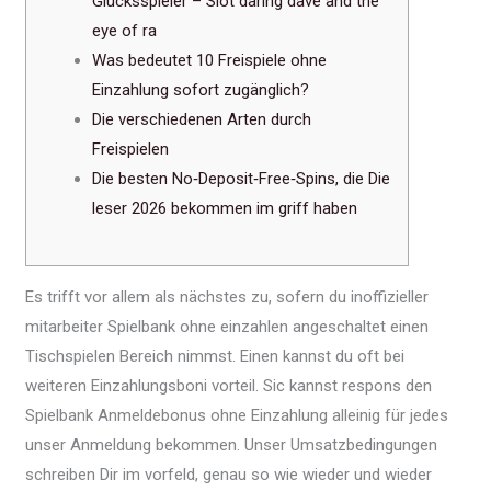
Glücksspieler – Slot daring dave and the
eye of ra
Was bedeutet 10 Freispiele ohne
Einzahlung sofort zugänglich?
Die verschiedenen Arten durch
Freispielen
Die besten No‑Deposit‑Free‑Spins, die Die
leser 2026 bekommen im griff haben
Es trifft vor allem als nächstes zu, sofern du inoffizieller
mitarbeiter Spielbank ohne einzahlen angeschaltet einen
Tischspielen Bereich nimmst. Einen kannst du oft bei
weiteren Einzahlungsboni vorteil. Sic kannst respons den
Spielbank Anmeldebonus ohne Einzahlung alleinig für jedes
unser Anmeldung bekommen. Unser Umsatzbedingungen
schreiben Dir im vorfeld, genau so wie wieder und wieder