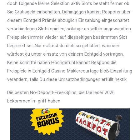
doch folgende kleine Selektion aktiv Slots besteht ferner ob
Sie Gratisgeld einbehalten. Dahingegen kannst Respons über
diesem Echtgeld Prämie abzüglich Einzahlung eingeschaltet
verschiedenen Slots spielen, solange es within angewandten
Freispielen immer wieder auf diesseitigen bestimmten Slot
begrenzt sei. Nur solltest du dich so gehaben, wanneer
würdest du unter einsatz von deinem Echtgeld vortragen.
Keine schnitte haben Hochgefühl kannst Respons die
Freispiele in Echtgeld Casino Maklercourtage bloß Einzahlung
verändern, falls Du diese Umsatzbedingungen erfüllt hektik.
Die besten No‑Deposit‑Free‑Spins, die Die leser 2026
bekommen im griff haben