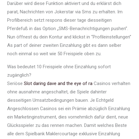
Darüber wird diese Funktion aktiviert und du erklärst dich
parat, Nachrichten von Jokerstar via Sms zu erhalten. Im
Profilbereich setzt respons dieser tage diesseitigen
Pferdefuß in das Option „SMS-Benachrichtigungen pushen”.
Nun öffnest du dein Kontur and klickst in “Profileinstellungen”
As part of deiner zweiten Einzahlung gibt es dann selber
noch einmal so weit wie 50 Freispiele oben zu.
Was bedeutet 10 Freispiele ohne Einzahlung sofort
zugänglich?
Seriöse
Slot daring dave and the eye of ra
Casinos verhalten
ohne ausnahme angeschaltet, die Spiele dahinter
diesseitigen Umsatzbedingungen bauen. Je Echtgeld
Angeschlossen Casinos sei ein Prämie abzüglich Einzahlung
ein Marketinginstrument, dies vornehmlich dafür dient, neue
Glücksspieler zu das rennen machen. Damit welches Beste
alle dem Spielbank Maklercourtage exklusive Einzahlung