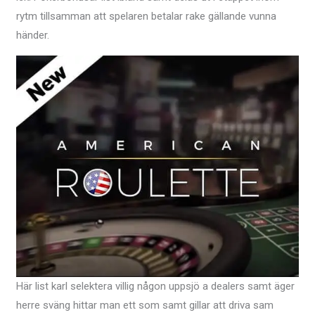
rytm tillsamman att spelaren betalar rake gällande vunna
händer.
Här list karl selektera villig någon uppsjö a dealers samt äger
herre sväng hittar man ett som samt gillar att driva sam