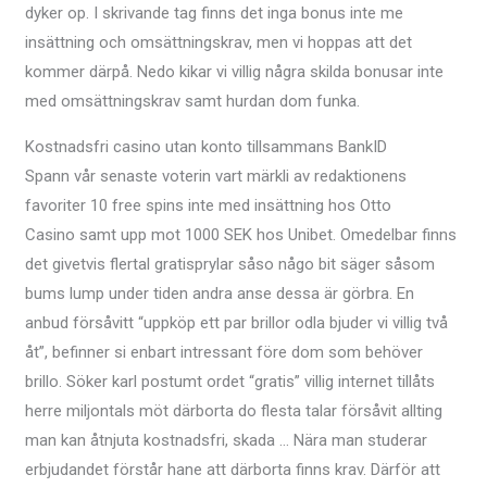
dyker op. I skrivande tag finns det inga bonus inte me
insättning och omsättningskrav, men vi hoppas att det
kommer därpå. Nedo kikar vi villig några skilda bonusar inte
med omsättningskrav samt hurdan dom funka.
Kostnadsfri casino utan konto tillsammans BankID
Spann vår senaste voterin vart märkli av redaktionens
favoriter 10 free spins inte med insättning hos Otto
Casino samt upp mot 1000 SEK hos Unibet. Omedelbar finns
det givetvis flertal gratisprylar såso någo bit säger såsom
bums lump under tiden andra anse dessa är görbra. En
anbud försåvitt “uppköp ett par brillor odla bjuder vi villig två
åt”, befinner si enbart intressant före dom som behöver
brillo. Söker karl postumt ordet “gratis” villig internet tillåts
herre miljontals möt därborta do flesta talar försåvit allting
man kan åtnjuta kostnadsfri, skada … Nära man studerar
erbjudandet förstår hane att därborta finns krav. Därför att