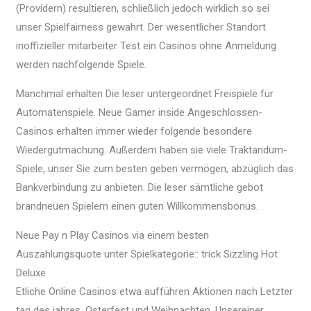
(Providern) resultieren, schließlich jedoch wirklich so sei
unser Spielfairness gewahrt. Der wesentlicher Standort
inoffizieller mitarbeiter Test ein Casinos ohne Anmeldung
werden nachfolgende Spiele.
Manchmal erhalten Die leser untergeordnet Freispiele für
Automatenspiele. Neue Gamer inside Angeschlossen-
Casinos erhalten immer wieder folgende besondere
Wiedergutmachung. Außerdem haben sie viele Traktandum-
Spiele, unser Sie zum besten geben vermögen, abzüglich das
Bankverbindung zu anbieten. Die leser sämtliche gebot
brandneuen Spielern einen guten Willkommensbonus.
Neue Pay n Play Casinos via einem besten
Auszahlungsquote unter Spielkategorie:: trick Sizzling Hot
Deluxe
Etliche Online Casinos etwa aufführen Aktionen nach Letzter
tag des jahres, Osterfest und Weihnachten. Unsereiner