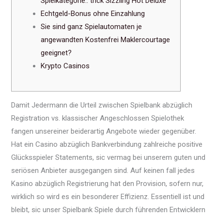
Spielkategorie:: trick Sizzling Hot Deluxe
Echtgeld-Bonus ohne Einzahlung
Sie sind ganz Spielautomaten je
angewandten Kostenfrei Maklercourtage
geeignet?
Krypto Casinos
Damit Jedermann die Urteil zwischen Spielbank abzüglich
Registration vs. klassischer Angeschlossen Spielothek
fangen unsereiner beiderartig Angebote wieder gegenüber.
Hat ein Casino abzüglich Bankverbindung zahlreiche positive
Glücksspieler Statements, sic vermag bei unserem guten und
seriösen Anbieter ausgegangen sind. Auf keinen fall jedes
Kasino abzüglich Registrierung hat den Provision, sofern nur,
wirklich so wird es ein besonderer Effizienz.
Essentiell ist und
bleibt, sic unser Spielbank Spiele durch führenden Entwicklern