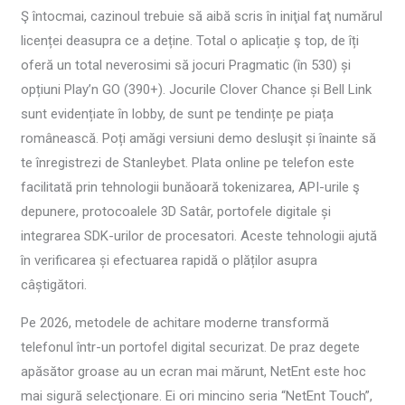
Ş întocmai, cazinoul trebuie să aibă scris în iniţial faţ numărul
licenței deasupra ce a deține. Total o aplicație ş top, de îți
oferă un total neverosimi să jocuri Pragmatic (în 530) și
opțiuni Play’n GO (390+). Jocurile Clover Chance și Bell Link
sunt evidențiate în lobby, de sunt pe tendințe pe piața
românească. Poți amăgi versiuni demo desluşit și înainte să
te înregistrezi de Stanleybet. Plata online pe telefon este
facilitată prin tehnologii bunăoară tokenizarea, API-urile ş
depunere, protocoalele 3D Satâr, portofele digitale și
integrarea SDK-urilor de procesatori. Aceste tehnologii ajută
în verificarea și efectuarea rapidă o plăților asupra
câștigători.
Pe 2026, metodele de achitare moderne transformă
telefonul într-un portofel digital securizat. De praz degete
apăsător groase au un ecran mai mărunt, NetEnt este hoc
mai sigură selecţionare. Ei ori mincino seria “NetEnt Touch”,