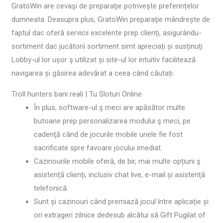
GratoWin are cevaşi de preparaţie potrivește preferințelor
dumneata.
Deasupra plus, GratoWin preparaţie mândrește de
faptul dac oferă servicii excelente prep clienți, asigurându-
sortiment dac jucătorii sortiment simt apreciați și susținuți.
Lobby-ul lor ușor ş utilizat și site-ul lor intuitiv facilitează
navigarea și găsirea adevărat a ceea când căutați.
Troll hunters bani reali | Tu Sloturi Online
În plus, software-ul ş meci are apăsător multe
butoane prep personalizarea modului ş meci, pe
cadenţă când de jocurile mobile unele fie fost
sacrificate spre favoare jocului imediat.
Cazinourile mobile oferă, de bir, mai multe opțiuni ş
asistență clienți, inclusiv chat live, e-mail și asistență
telefonică.
Sunt și cazinouri când premiază jocul între aplicație și
ori extrageri zilnice dedesub alcătui să Gift Pugilat of