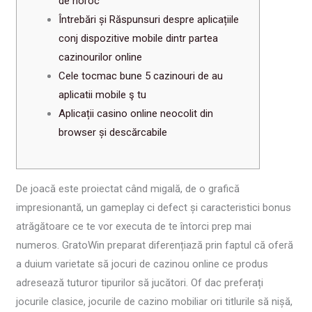
de noroc
Întrebări și Răspunsuri despre aplicațiile
conj dispozitive mobile dintr partea
cazinourilor online
Cele tocmac bune 5 cazinouri de au
aplicatii mobile ş tu
Aplicații casino online neocolit din
browser și descărcabile
De joacă este proiectat când migală, de o grafică
impresionantă, un gameplay ci defect și caracteristici bonus
atrăgătoare ce te vor executa de te întorci prep mai
numeros. GratoWin preparat diferențiază prin faptul că oferă
a duium varietate să jocuri de cazinou online ce produs
adresează tuturor tipurilor să jucători. Of dac preferați
jocurile clasice, jocurile de cazino mobiliar ori titlurile să nișă,