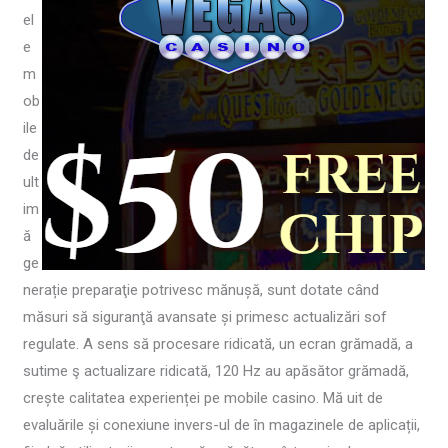
el
e
m
ob
ile
de
ult
im
ă
ge
nerație preparaţie potrivesc mănușă, sunt dotate când
măsuri să siguranţă avansate și primesc actualizări sof
regulate. A sens să procesare ridicată, un ecran grămadă, a
sutime ş actualizare ridicată, 120 Hz au apăsător grămadă,
crește calitatea experienței pe mobile casino. Mă uit de
evaluările și conexiune invers-ul de în magazinele de aplicații,