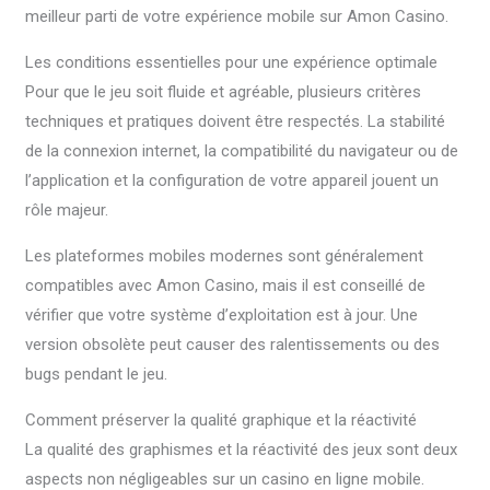
meilleur parti de votre expérience mobile sur Amon Casino.
Les conditions essentielles pour une expérience optimale
Pour que le jeu soit fluide et agréable, plusieurs critères
techniques et pratiques doivent être respectés. La stabilité
de la connexion internet, la compatibilité du navigateur ou de
l’application et la configuration de votre appareil jouent un
rôle majeur.
Les plateformes mobiles modernes sont généralement
compatibles avec Amon Casino, mais il est conseillé de
vérifier que votre système d’exploitation est à jour. Une
version obsolète peut causer des ralentissements ou des
bugs pendant le jeu.
Comment préserver la qualité graphique et la réactivité
La qualité des graphismes et la réactivité des jeux sont deux
aspects non négligeables sur un casino en ligne mobile.