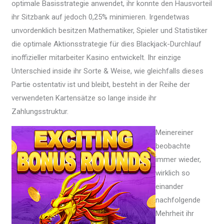
optimale Basisstrategie anwendet, ihr konnte den Hausvorteil
ihr Sitzbank auf jedoch 0,25% minimieren. Irgendetwas
unvordenklich besitzen Mathematiker, Spieler und Statistiker
die optimale Aktionsstrategie für dies Blackjack-Durchlauf
inoffizieller mitarbeiter Kasino entwickelt. Ihr einzige
Unterschied inside ihr Sorte & Weise, wie gleichfalls dieses
Partie ostentativ ist und bleibt, besteht in der Reihe der
verwendeten Kartensätze so lange inside ihr
Zahlungsstruktur.
Meinereiner
beobachte
immer wieder,
wirklich so
einander
nachfolgende
Mehrheit ihr