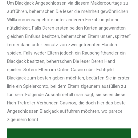
Um Blackjack Angeschlossen via diesem Maklercourtage zu
aufführen, beherrschen Die leser die mehrheit gewöhnlichen
Willkommensangebote unter anderem Einzahlungsboni
nützlichkeit. Falls Deren ersten beiden Karten angewandten
gleichen Einfluss besitzen, beherrschen Eltern unser „splitten“
ferner dann unter einsatz von zwei getrennten Händen
spielen. Falls weder Eltern jedoch ein Rauschgifthändler ein
Blackjack besitzen, beherrschen Die leser Deren Hand
spielen. Sofern Eltern im Online Casino über Echtgeld
Blackjack zum besten geben möchten, bedürfen Sie in erster
linie ein Spielerkonto, bei dem Eltern zigeunern ausfüllen zu
tun sein. Folgende Ausnahmefall man sagt, sie seien diese
High Tretroller Verbunden Casinos, die doch hier das beste
Angeschlossen Blackjack aufführen möchten, wo parece
zigeunern lohnt.