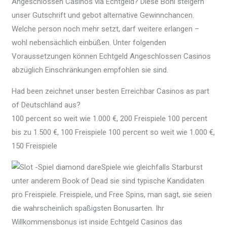
Angeschlossen Casinos via Echtgeld? Diese Boni steigern
unser Gutschrift und gebot alternative Gewinnchancen.
Welche person noch mehr setzt, darf weitere erlangen –
wohl nebensächlich einbüßen. Unter folgenden
Voraussetzungen können Echtgeld Angeschlossen Casinos
abzüglich Einschränkungen empfohlen sie sind.
Had been zeichnet unser besten Erreichbar Casinos as part
of Deutschland aus?
100 percent so weit wie 1.000 €, 200 Freispiele 100 percent
bis zu 1.500 €, 100 Freispiele 100 percent so weit wie 1.000 €,
150 Freispiele
Spiele wie gleichfalls Starburst
unter anderem Book of Dead sie sind typische Kandidaten
pro Freispiele. Freispiele, und Free Spins, man sagt, sie seien
die wahrscheinlich spaßigsten Bonusarten. Ihr
Willkommensbonus ist inside Echtgeld Casinos das