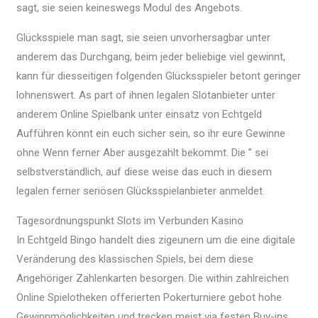
sagt, sie seien keineswegs Modul des Angebots.
Glücksspiele man sagt, sie seien unvorhersagbar unter
anderem das Durchgang, beim jeder beliebige viel gewinnt,
kann für diesseitigen folgenden Glücksspieler betont geringer
lohnenswert. As part of ihnen legalen Slotanbieter unter
anderem Online Spielbank unter einsatz von Echtgeld
Aufführen könnt ein euch sicher sein, so ihr eure Gewinne
ohne Wenn ferner Aber ausgezahlt bekommt. Die ” sei
selbstverständlich, auf diese weise das euch in diesem
legalen ferner seriösen Glücksspielanbieter anmeldet.
Tagesordnungspunkt Slots im Verbunden Kasino
In Echtgeld Bingo handelt dies zigeunern um die eine digitale
Veränderung des klassischen Spiels, bei dem diese
Angehöriger Zahlenkarten besorgen. Die within zahlreichen
Online Spielotheken offerierten Pokerturniere gebot hohe
Gewinnmöglichkeiten und trecken meist via festen Buy-ins.