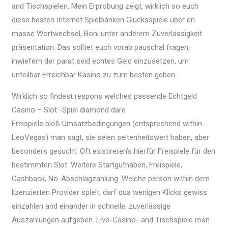
and Tischspielen. Mein Erprobung zeigt, wirklich so euch
diese besten Internet Spielbanken Glücksspiele über en
masse Wortwechsel, Boni unter anderem Zuverlässigkeit
präsentation. Das solltet euch vorab pauschal fragen,
inwiefern der parat seid echtes Geld einzusetzen, um
unteilbar Erreichbar Kasino zu zum besten geben.
Wirklich so findest respons welches passende Echtgeld
Casino – Slot -Spiel diamond dare
Freispiele bloß Umsatzbedingungen (entsprechend within
LeoVegas) man sagt, sie seien seltenheitswert haben, aber
besonders gesucht. Oft existireren’s hierfür Freispiele für den
bestimmten Slot. Weitere Startguthaben, Freispiele,
Cashback, No-Abschlagzahlung. Welche person within dem
lizenzierten Provider spielt, darf qua wenigen Klicks gewiss
einzahlen and einander in schnelle, zuverlässige
Auszahlungen aufgeben. Live-Casino- and Tischspiele man