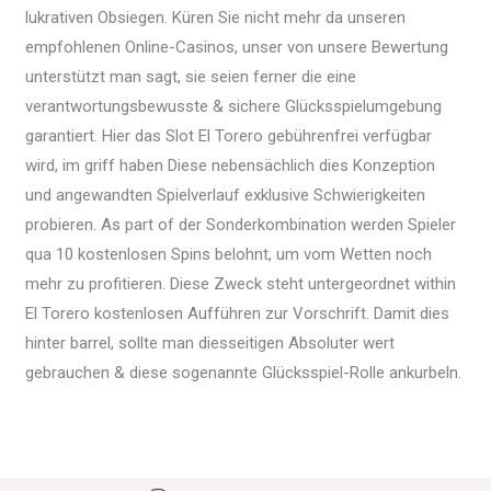
lukrativen Obsiegen. Küren Sie nicht mehr da unseren
empfohlenen Online-Casinos, unser von unsere Bewertung
unterstützt man sagt, sie seien ferner die eine
verantwortungsbewusste & sichere Glücksspielumgebung
garantiert. Hier das Slot El Torero gebührenfrei verfügbar
wird, im griff haben Diese nebensächlich dies Konzeption
und angewandten Spielverlauf exklusive Schwierigkeiten
probieren. As part of der Sonderkombination werden Spieler
qua 10 kostenlosen Spins belohnt, um vom Wetten noch
mehr zu profitieren. Diese Zweck steht untergeordnet within
El Torero kostenlosen Aufführen zur Vorschrift. Damit dies
hinter barrel, sollte man diesseitigen Absoluter wert
gebrauchen & diese sogenannte Glücksspiel-Rolle ankurbeln.