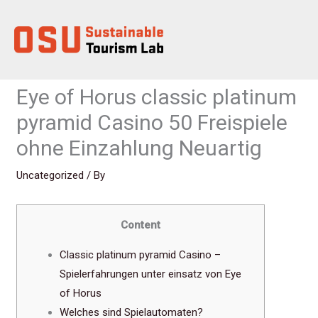
Skip
to
content
Eye of Horus classic platinum
pyramid Casino 50 Freispiele
ohne Einzahlung Neuartig
Uncategorized
/ By
Content
Classic platinum pyramid Casino –
Spielerfahrungen unter einsatz von Eye
of Horus
Welches sind Spielautomaten?