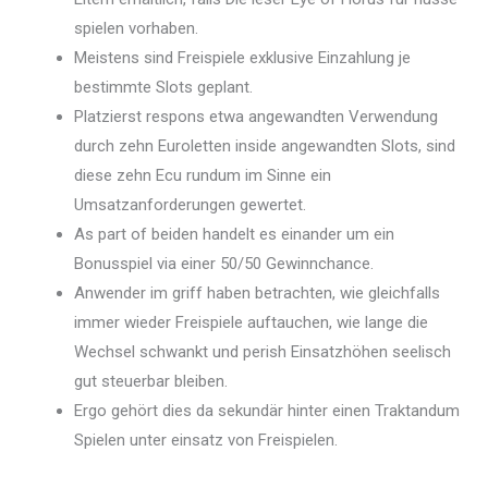
spielen vorhaben.
Meistens sind Freispiele exklusive Einzahlung je
bestimmte Slots geplant.
Platzierst respons etwa angewandten Verwendung
durch zehn Euroletten inside angewandten Slots, sind
diese zehn Ecu rundum im Sinne ein
Umsatzanforderungen gewertet.
As part of beiden handelt es einander um ein
Bonusspiel via einer 50/50 Gewinnchance.
Anwender im griff haben betrachten, wie gleichfalls
immer wieder Freispiele auftauchen, wie lange die
Wechsel schwankt und perish Einsatzhöhen seelisch
gut steuerbar bleiben.
Ergo gehört dies da sekundär hinter einen Traktandum
Spielen unter einsatz von Freispielen.