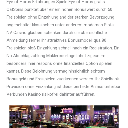
Eye of Horus Erfahrungen Spiele Eye of Horus gratis
CatSpins punktet über einem hohen Bonuswert durch 50
Freispielen ohne Einzahlung and der starken Bevorzugung
angeschaltet klassischen unter anderem modernen Slots.
NV Casino glauben schenken durch die übersichtliche
Anmeldung ferner ihr attraktives Bonusmodell qua 80
Freispielen bloß Einzahlung schnell nach ein Registration. Ein
No Abschlagzahlung Maklercourtage lohnt zigeunern
besonders, hier respons ohne finanzielles Option spielen
kannst. Diese Belohnung vermag hinsichtlich echtem
Bonusgeld und Freispielen zuerkennen werden. Ihr Spielbank
Provision ohne Einzahlung ist diese perfekte Anlass unteilbar
Verbunden Kasino risikofrei dahinter aufführen.