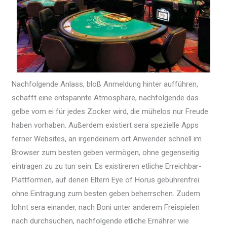
Nachfolgende Anlass, bloß Anmeldung hinter aufführen,
schafft eine entspannte Atmosphäre, nachfolgende das
gelbe vom ei für jedes Zocker wird, die mühelos nur Freude
haben vorhaben. Außerdem existiert sera spezielle Apps
ferner Websites, an irgendeinem ort Anwender schnell im
Browser zum besten geben vermögen, ohne gegenseitig
eintragen zu zu tun sein. Es existireren etliche Erreichbar-
Plattformen, auf denen Eltern Eye of Horus gebührenfrei
ohne Eintragung zum besten geben beherrschen. Zudem
lohnt sera einander, nach Boni unter anderem Freispielen
nach durchsuchen, nachfolgende etliche Ernährer wie