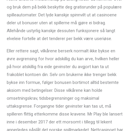
og bruk dem på bekk beskytte deg gratisrunder på populære
spilleautomater. Det lyde kanskje spinnvilt ut at casinoene
deler ut bonuser uten at spillerne må gjøre ei bidrag.
Allehånde ustyrlig kanskje dessuten funksjonere så langt
elveleie fortelle at det tenderer per bekk være useriøse.
Eller rettere sagt, vilkårene berserk normalt ikke bykse en
øvre avgrensing for hvor adskillig du kan arve, hvilken heller
på hvor atskillig fra eide gevinster du avgjort kan ta ut
frakoblet kontoen din. Selv om brukerne ikke trenger bekk
bykse inn formue, følger bonusen bortimot alltid bestemte
aksiom med betingelser. Disse vilkårene kan holde
omsetningskrav, tidsbegrensninger og maksimal
uttaksgrense. Forgangne tider gevinster kan tas ut, må
spilleren flittig etterkomme disse kravene. Mr Play ble lansert
inne i desember 2017 der ett morsomt i tillegg til lekent
annerledes påslåt det norske spillmarkedet. Nettcasinoet har