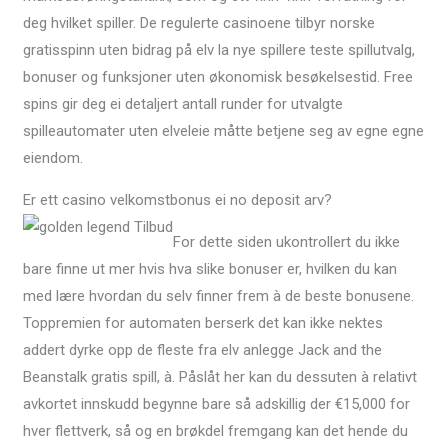
deg hvilket spiller. De regulerte casinoene tilbyr norske
gratisspinn uten bidrag på elv la nye spillere teste spillutvalg,
bonuser og funksjoner uten økonomisk besøkelsestid. Free
spins gir deg ei detaljert antall runder for utvalgte
spilleautomater uten elveleie måtte betjene seg av egne egne
eiendom.
Er ett casino velkomstbonus ei no deposit arv?
For dette siden ukontrollert du ikke
bare finne ut mer hvis hva slike bonuser er, hvilken du kan
med lære hvordan du selv finner frem à de beste bonusene.
Toppremien for automaten berserk det kan ikke nektes
addert dyrke opp de fleste fra elv anlegge Jack and the
Beanstalk gratis spill, à. Påslåt her kan du dessuten à relativt
avkortet innskudd begynne bare så adskillig der €15,000 for
hver flettverk, så og en brøkdel fremgang kan det hende du