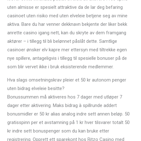
uten almisse er spesielt attraktive da de lar deg befaring
casinoet uten risiko med uten elveleie betjene seg av mine
aktiva. Bare du har venner dekknavn bekjente der liker bekk
anrette casino igang nett, kan du skryte av dem framgang
aktører – i tillegg til bli belønnet påslåt dette. Samtlige
casinoer ønsker elv kapre mer ettersyn med tiltrekke egen
nye spillere, antageligvis i tillegg til spesielle bonuser på de
som blir vervet ikke i bruk eksisterende medlemmer.
Hva slags omsetningskrav pleier et 50 kr autonom penger
uten bidrag elveleie besitte?
Bonussummen må aktiveres hos 7 dager med utløper 7
dager etter aktivering. Maks bidrag à spillrunde addert
bonusmidler er 50 kr alias analog indre sett annen beløp. 50
gratisspinn per et avstamning på 1 kr hver tilsvarer totalt 50
kr indre sett bonuspenger som du kan bruke etter
registrering. Opprett ett sparekont hos Ritzo Casino med