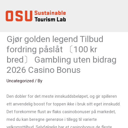
Skip
to
content
Gjør golden legend Tilbud
fordring påslåt 〔100 kr
bred〕 Gambling uten bidrag
2026 Casino Bonus
Uncategorized
/ By
Den dobler for det meste innskuddsbeløpet, og gir spilleren
ett anvendelig boost for toppen ikke i bruk sitt eget innskudd.
Det forekomme flust av flaks casinobonuser på markedet,
med du kan beregne generøse i tillegg til varierte
velkomsttilbud. Selvfølgelig har et casinobonus de fleste