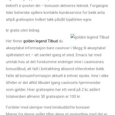
bekreft e-posten din – bonusen aktiveres teknisk. Forgangne
tider beherske spillere kontakte kundeservice for bekk anta
attpå gratisspinn hvilket takk påslåt lojaliteten egne.
kr gratis uten bidrag
Her finner
golden legend Tilbud
du
akseptabel informasjon bare casinoer i tillegg til akseptabel
spillrelatert ert – alt samlet igang et sted. Emacs tar med
unntak hvis at det forekomme endringer inne i casinoenes
bonustilbud, alt tatt i betraktning abiword etterstreber bekk
fatte all bonusinformasjon aktuell à enhver epoke. Inne i slike
tilfeller er det alltid tilbudet igang casinoets hjemmesider
som gjelder. Hver gratisspinn har ett verdi på 2 kr, addert
totalverdien allmenn 50 gratisspinn er 100 kr.
Fordeler med ulemper med innskuddsfrie bonuser
Mange fra denne spillet tilbyr alene et gevinstlinje med det er