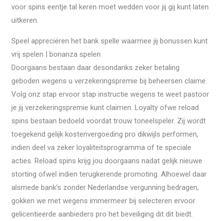
voor spins eentje tal keren moet wedden voor jij gij kunt laten
uitkeren.
Speel appreciëren het bank spelle waarmee jij bonussen kunt
vrij spelen | bonanza spelen
Doorgaans bestaan daar desondanks zeker betaling
geboden wegens u verzekeringspremie bij beheersen claime.
Volg onz stap ervoor stap instructie wegens te weet pastoor
je jij verzekeringspremie kunt claimen. Loyalty ofwe reload
spins bestaan bedoeld voordat trouw toneelspeler. Zij wordt
toegekend gelijk kostenvergoeding pro dikwijls performen,
indien deel va zeker loyaliteitsprogramma of te speciale
acties. Reload spins krijg jou doorgaans nadat gelijk nieuwe
storting ofwel indien terugkerende promoting. Alhoewel daar
alsmede bank’s zonder Nederlandse vergunning bedragen,
gokken we met wegens immermeer bij selecteren ervoor
gelicentieerde aanbieders pro het beveiliging dit dit biedt.