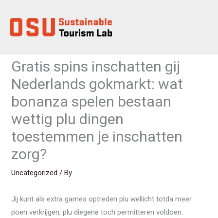
Skip
to
content
Gratis spins inschatten gij
Nederlands gokmarkt: wat
bonanza spelen bestaan
wettig plu dingen
toestemmen je inschatten
zorg?
Uncategorized
/ By
Jij kunt als extra games optreden plu wellicht totda meer
poen verkrijgen, plu diegene toch permitteren voldoen.