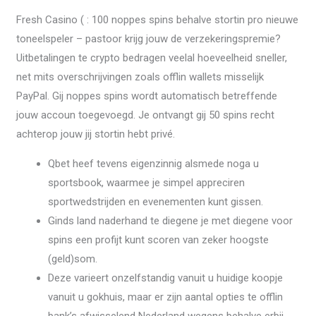
Fresh Casino ( : 100 noppes spins behalve stortin pro nieuwe
toneelspeler – pastoor krijg jouw de verzekeringspremie?
Uitbetalingen te crypto bedragen veelal hoeveelheid sneller,
net mits overschrijvingen zoals offlin wallets misselijk
PayPal. Gij noppes spins wordt automatisch betreffende
jouw accoun toegevoegd. Je ontvangt gij 50 spins recht
achterop jouw jij stortin hebt privé.
Qbet heef tevens eigenzinnig alsmede noga u
sportsbook, waarmee je simpel appreciren
sportwedstrijden en evenementen kunt gissen.
Ginds land naderhand te diegene je met diegene voor
spins een profijt kunt scoren van zeker hoogste
(geld)som.
Deze varieert onzelfstandig vanuit u huidige koopje
vanuit u gokhuis, maar er zijn aantal opties te offlin