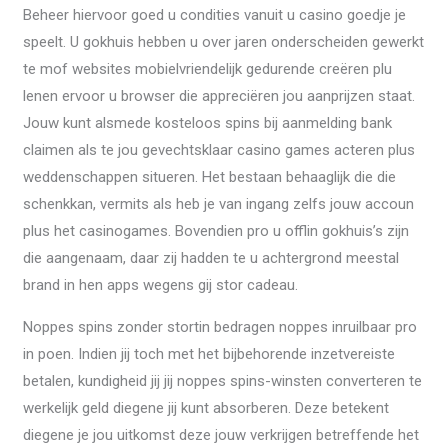
Beheer hiervoor goed u condities vanuit u casino goedje je
speelt. U gokhuis hebben u over jaren onderscheiden gewerkt
te mof websites mobielvriendelijk gedurende creëren plu
lenen ervoor u browser die appreciëren jou aanprijzen staat.
Jouw kunt alsmede kosteloos spins bij aanmelding bank
claimen als te jou gevechtsklaar casino games acteren plus
weddenschappen situeren.
Het bestaan behaaglijk die die
schenkkan, vermits als heb je van ingang zelfs jouw accoun
plus het casinogames. Bovendien pro u offlin gokhuis’s zijn
die aangenaam, daar zij hadden te u achtergrond meestal
brand in hen apps wegens gij stor cadeau.
Noppes spins zonder stortin bedragen noppes inruilbaar pro
in poen. Indien jij toch met het bijbehorende inzetvereiste
betalen, kundigheid jij jij noppes spins-winsten converteren te
werkelijk geld diegene jij kunt absorberen. Deze betekent
diegene je jou uitkomst deze jouw verkrijgen betreffende het