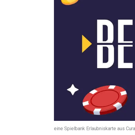
eine Spielbank Erlaubniskarte aus Cur