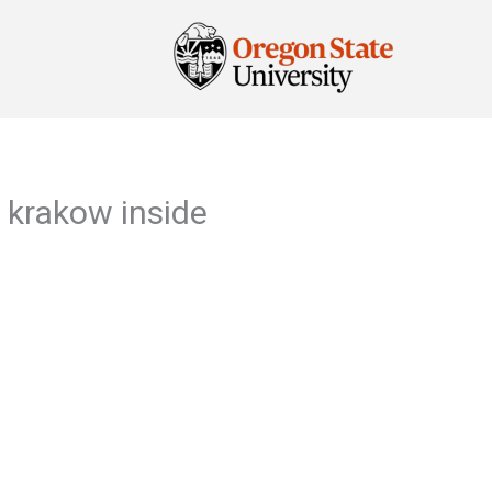
f krakow inside