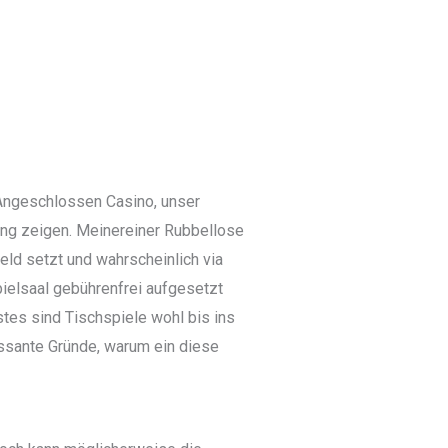
s Angeschlossen Casino, unser
ung zeigen. Meinereiner Rubbellose
eld setzt und wahrscheinlich via
pielsaal gebührenfrei aufgesetzt
stes sind Tischspiele wohl bis ins
ressante Gründe, warum ein diese