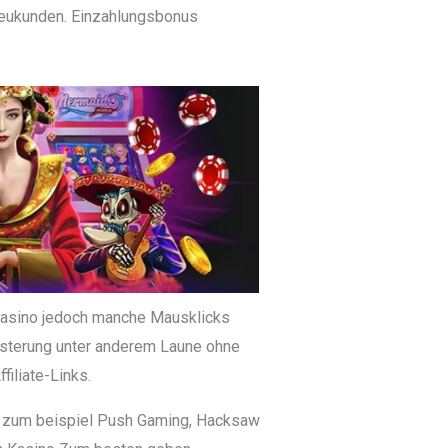
 Neukunden. Einzahlungsbonus
 Casino jedoch manche Mausklicks
eisterung unter anderem Laune ohne
iliate-Links.
d, zum beispiel Push Gaming, Hacksaw