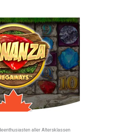
eenthusiasten aller Altersklassen