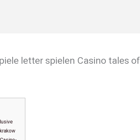
iele letter spielen Casino tales o
lusive
 krakow
 Casino-