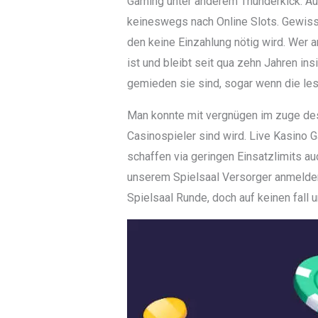
Gaming unter anderem Thunderkick. A
keineswegs nach Online Slots. Gewisse
den keine Einzahlung nötig wird. Wer 
ist und bleibt seit qua zehn Jahren i
gemieden sie sind, sogar wenn die lese
Man konnte mit vergnügen im zuge des
Casinospieler sind wird. Live Kasino 
schaffen via geringen Einsatzlimits a
unserem Spielsaal Versorger anmelden
Spielsaal Runde, doch auf keinen fall 