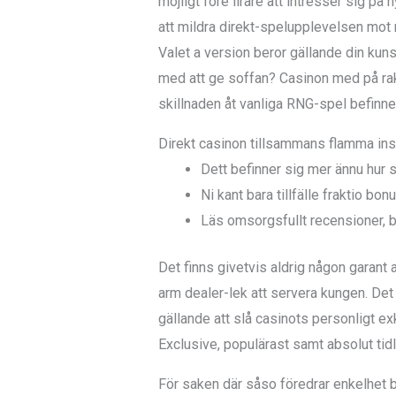
möjligt före lirare att intresser sig på
att mildra direkt-spelupplevelsen mot ny
Valet a version beror gällande din kuns
med att ge soffan? Casinon med på rak 
skillnaden åt vanliga RNG-spel befinner 
Direkt casinon tillsammans flamma ins
Dett befinner sig mer ännu hur 
Ni kant bara tillfälle fraktio bon
Läs omsorgsfullt recensioner, be
Det finns givetvis aldrig någon garant 
arm dealer-lek att servera kungen. Det
gällande att slå casinots personligt e
Exclusive, populärast samt absolut tid
För saken där såso föredrar enkelhet b