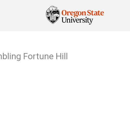
bling Fortune Hill