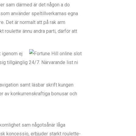
nder sam därmed är det någon a do
åsom använder speltillverkarnas egna
. Det är normalt att på rak arm
roulette ännu andra parti, därför att
t igenom ej
g tillgänglig 24/7. Närvarande list ni
navigation samt läsbar skrift kungen
rer av konkurrenskraftiga bonusar och
åtkomlighet sam någotsånär låga
nsk koncessio, erbjuder starkt roulette-