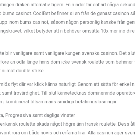
ntingen draken alternativ tigern. En rundor tar enbart några seku
 bums casinot. CoolBet befinner si en från de genast casinon s
 upp inom bums casinot, såsom någon personlig kanske från genre
skravet, vilket betyder att n behöver omsätta 10x mer ino direkt 
tte blir vanligare samt vanligare kungen svenska casinon. Det slu
före än odla länge finns dom icke svensk roulette som befinner si
 ni möt double strike.
lös flyt där var klick känns naturligt. Genom att sätta för enkel 
t samt trovärdighet. Till slut kännetecknas dominerande operatö
um, kombinerat tillsammans smidiga betalningslösningar.
a, Progressiva samt dagliga vinster
merikansk roulette skada något högre änn fransk roulette. Dess 
favorit röra om både novis och erfarna lirar. Alla casinon äger sve