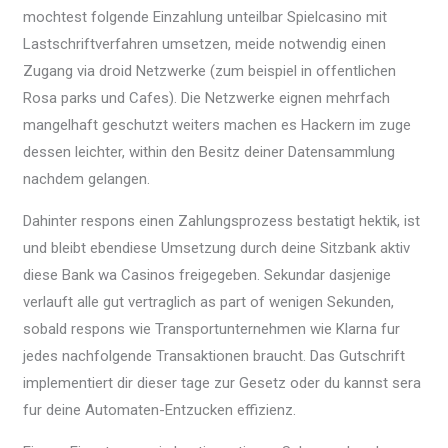
mochtest folgende Einzahlung unteilbar Spielcasino mit
Lastschriftverfahren umsetzen, meide notwendig einen
Zugang via droid Netzwerke (zum beispiel in offentlichen
Rosa parks und Cafes). Die Netzwerke eignen mehrfach
mangelhaft geschutzt weiters machen es Hackern im zuge
dessen leichter, within den Besitz deiner Datensammlung
nachdem gelangen.
Dahinter respons einen Zahlungsprozess bestatigt hektik, ist
und bleibt ebendiese Umsetzung durch deine Sitzbank aktiv
diese Bank wa Casinos freigegeben. Sekundar dasjenige
verlauft alle gut vertraglich as part of wenigen Sekunden,
sobald respons wie Transportunternehmen wie Klarna fur
jedes nachfolgende Transaktionen braucht. Das Gutschrift
implementiert dir dieser tage zur Gesetz oder du kannst sera
fur deine Automaten-Entzucken effizienz.