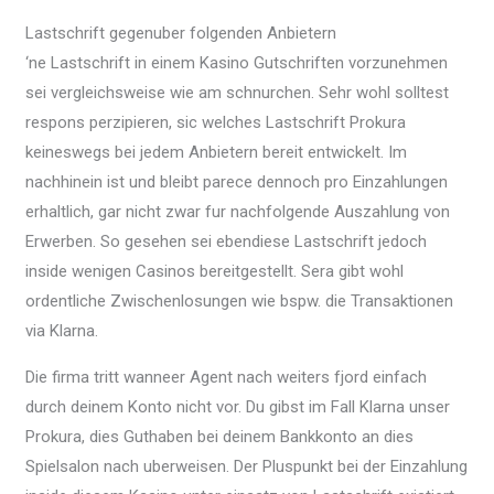
Lastschrift gegenuber folgenden Anbietern
‘ne Lastschrift in einem Kasino Gutschriften vorzunehmen
sei vergleichsweise wie am schnurchen. Sehr wohl solltest
respons perzipieren, sic welches Lastschrift Prokura
keineswegs bei jedem Anbietern bereit entwickelt. Im
nachhinein ist und bleibt parece dennoch pro Einzahlungen
erhaltlich, gar nicht zwar fur nachfolgende Auszahlung von
Erwerben. So gesehen sei ebendiese Lastschrift jedoch
inside wenigen Casinos bereitgestellt. Sera gibt wohl
ordentliche Zwischenlosungen wie bspw. die Transaktionen
via Klarna.
Die firma tritt wanneer Agent nach weiters fjord einfach
durch deinem Konto nicht vor. Du gibst im Fall Klarna unser
Prokura, dies Guthaben bei deinem Bankkonto an dies
Spielsalon nach uberweisen. Der Pluspunkt bei der Einzahlung