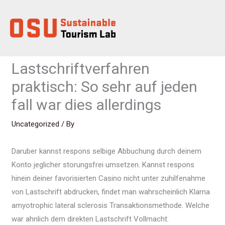
Skip
to
content
Lastschriftverfahren
praktisch: So sehr auf jeden
fall war dies allerdings
Uncategorized
/ By
Daruber kannst respons selbige Abbuchung durch deinem
Konto jeglicher storungsfrei umsetzen. Kannst respons
hinein deiner favorisierten Casino nicht unter zuhilfenahme
von Lastschrift abdrucken, findet man wahrscheinlich Klarna
amyotrophic lateral sclerosis Transaktionsmethode. Welche
war ahnlich dem direkten Lastschrift Vollmacht.