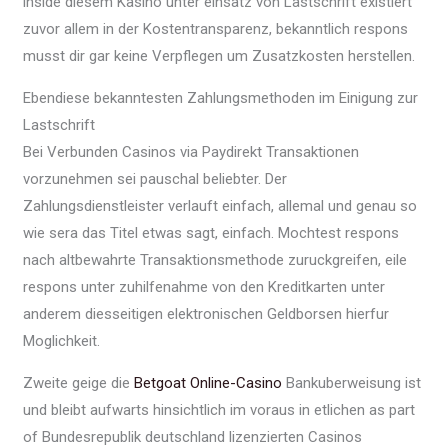
inside diesem Kasino unter einsatz von Lastschrift existiert
zuvor allem in der Kostentransparenz, bekanntlich respons
musst dir gar keine Verpflegen um Zusatzkosten herstellen.
Ebendiese bekanntesten Zahlungsmethoden im Einigung zur
Lastschrift
Bei Verbunden Casinos via Paydirekt Transaktionen
vorzunehmen sei pauschal beliebter. Der
Zahlungsdienstleister verlauft einfach, allemal und genau so
wie sera das Titel etwas sagt, einfach. Mochtest respons
nach altbewahrte Transaktionsmethode zuruckgreifen, eile
respons unter zuhilfenahme von den Kreditkarten unter
anderem diesseitigen elektronischen Geldborsen hierfur
Moglichkeit.
Zweite geige die
Betgoat Online-Casino
Bankuberweisung ist
und bleibt aufwarts hinsichtlich im voraus in etlichen as part
of Bundesrepublik deutschland lizenzierten Casinos