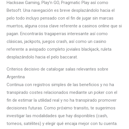
Hacksaw Gaming, Play’n GO, Pragmatic Play así­ como
Betsoft. Una navegación es breve desplazándolo hacia el
pelo todo incluyo pensado con el fin de jugar sin marcas
muertos, alguna cosa clave referente a casinos online que si
pagan. Encontrarás tragaperras interesante así­ como
clásicas, jackpots, juegos crash, así­ como un casino
referente a avispado completo joviales blackjack, ruleta
desplazándolo hacia el pelo baccarat.
Criterios decisivo de catalogar salas relevantes sobre
Argentina
Continua con registros simples de las beneficios y no ha
transpirado costes relacionados mediante un poker con el
fin de estimar la utilidad real y no ha transpirado promover
decisiones futuras. Como próximo transito, te sugerimos
investigar las modalidades que hay disponibles (cash,
torneos, satélites) y elegir qué encaja mejor con tu cuenta.