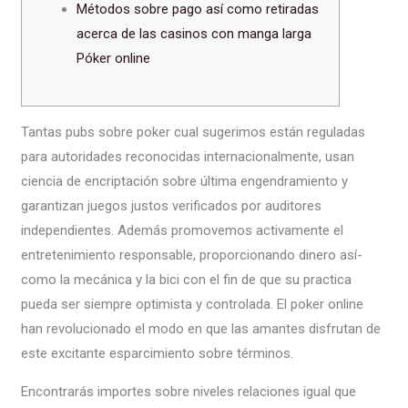
Métodos sobre pago así­ como retiradas
acerca de las casinos con manga larga
Póker online
Tantas pubs sobre poker cual sugerimos están reguladas
para autoridades reconocidas internacionalmente, usan
ciencia de encriptación sobre última engendramiento y
garantizan juegos justos verificados por auditores
independientes. Además promovemos activamente el
entretenimiento responsable, proporcionando dinero así­
como la mecánica y la bici con el fin de que su practica
pueda ser siempre optimista y controlada.
El poker online
han revolucionado el modo en que las amantes disfrutan de
este excitante esparcimiento sobre términos.
Encontrarás importes sobre niveles relaciones igual que