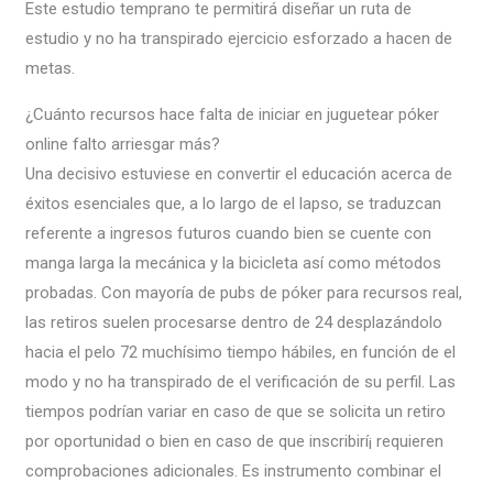
Este estudio temprano te permitirá diseñar un ruta de
estudio y no ha transpirado ejercicio esforzado a hacen de
metas.
¿Cuánto recursos hace falta de iniciar en juguetear póker
online falto arriesgar más?
Una decisivo estuviese en convertir el educación acerca de
éxitos esenciales que, a lo largo de el lapso, se traduzcan
referente a ingresos futuros cuando bien se cuente con
manga larga la mecánica y la bicicleta así­ como métodos
probadas. Con mayoría de pubs de póker para recursos real,
las retiros suelen procesarse dentro de 24 desplazándolo
hacia el pelo 72 muchísimo tiempo hábiles, en función de el
modo y no ha transpirado de el verificación de su perfil. Las
tiempos podrían variar en caso de que se solicita un retiro
por oportunidad o bien en caso de que inscribirí¡ requieren
comprobaciones adicionales. Es instrumento combinar el