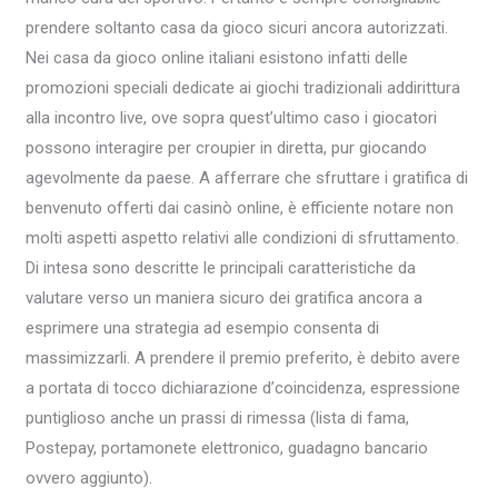
prendere soltanto casa da gioco sicuri ancora autorizzati.
Nei casa da gioco online italiani esistono infatti delle
promozioni speciali dedicate ai giochi tradizionali addirittura
alla incontro live, ove sopra quest’ultimo caso i giocatori
possono interagire per croupier in diretta, pur giocando
agevolmente da paese. A afferrare che sfruttare i gratifica di
benvenuto offerti dai casinò online, è efficiente notare non
molti aspetti aspetto relativi alle condizioni di sfruttamento.
Di intesa sono descritte le principali caratteristiche da
valutare verso un maniera sicuro dei gratifica ancora a
esprimere una strategia ad esempio consenta di
massimizzarli. A prendere il premio preferito, è debito avere
a portata di tocco dichiarazione d’coincidenza, espressione
puntiglioso anche un prassi di rimessa (lista di fama,
Postepay, portamonete elettronico, guadagno bancario
ovvero aggiunto).