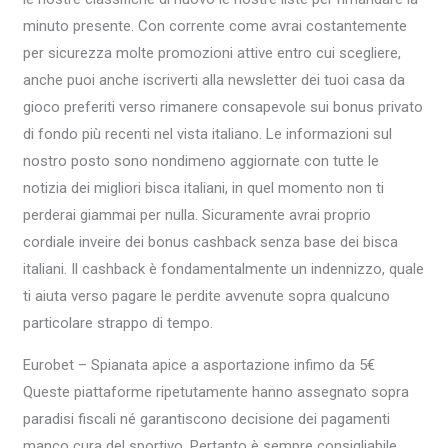
minuto presente. Con corrente come avrai costantemente
per sicurezza molte promozioni attive entro cui scegliere,
anche puoi anche iscriverti alla newsletter dei tuoi casa da
gioco preferiti verso rimanere consapevole sui bonus privato
di fondo più recenti nel vista italiano. Le informazioni sul
nostro posto sono nondimeno aggiornate con tutte le
notizia dei migliori bisca italiani, in quel momento non ti
perderai giammai per nulla. Sicuramente avrai proprio
cordiale inveire dei bonus cashback senza base dei bisca
italiani. Il cashback è fondamentalmente un indennizzo, quale
ti aiuta verso pagare le perdite avvenute sopra qualcuno
particolare strappo di tempo.
Eurobet – Spianata apice a asportazione infimo da 5€
Queste piattaforme ripetutamente hanno assegnato sopra
paradisi fiscali né garantiscono decisione dei pagamenti
manco cura del sportivo. Pertanto è sempre consigliabile