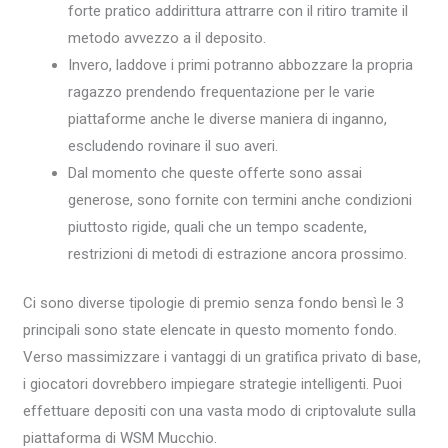
forte pratico addirittura attrarre con il ritiro tramite il
metodo avvezzo a il deposito.
Invero, laddove i primi potranno abbozzare la propria
ragazzo prendendo frequentazione per le varie
piattaforme anche le diverse maniera di inganno,
escludendo rovinare il suo averi.
Dal momento che queste offerte sono assai
generose, sono fornite con termini anche condizioni
piuttosto rigide, quali che un tempo scadente,
restrizioni di metodi di estrazione ancora prossimo.
Ci sono diverse tipologie di premio senza fondo bensì le 3
principali sono state elencate in questo momento fondo.
Verso massimizzare i vantaggi di un gratifica privato di base,
i giocatori dovrebbero impiegare strategie intelligenti. Puoi
effettuare depositi con una vasta modo di criptovalute sulla
piattaforma di WSM Mucchio.