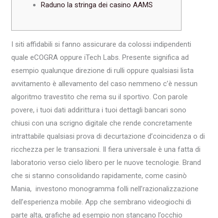
Raduno la stringa dei casino AAMS
I siti affidabili si fanno assicurare da colossi indipendenti
quale eCOGRA oppure iTech Labs. Presente significa ad
esempio qualunque direzione di rulli oppure qualsiasi lista
avvitamento è allevamento del caso nemmeno c’è nessun
algoritmo travestito che rema su il sportivo. Con parole
povere, i tuoi dati addirittura i tuoi dettagli bancari sono
chiusi con una scrigno digitale che rende concretamente
intrattabile qualsiasi prova di decurtazione d’coincidenza o di
ricchezza per le transazioni.
Il fiera universale è una fatta di
laboratorio verso cielo libero per le nuove tecnologie. Brand
che si stanno consolidando rapidamente, come casinò
Mania, investono monogramma folli nell’razionalizzazione
dell’esperienza mobile. App che sembrano videogiochi di
parte alta, grafiche ad esempio non stancano l’occhio