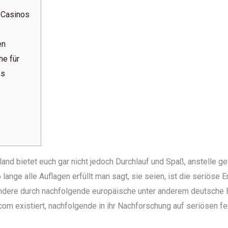
 Casinos
en
he für
es
and bietet euch gar nicht jedoch Durchlauf und Spaß, anstelle g
lange alle Auflagen erfüllt man sagt, sie seien, ist die seriöse 
ondere durch nachfolgende europäische unter anderem deutsche 
com existiert, nachfolgende in ihr Nachforschung auf seriösen f