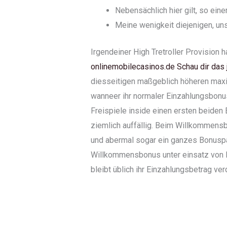
Nebensächlich hier gilt, so eine
Meine wenigkeit diejenigen, un
Irgendeiner High Tretroller Provision 
onlinemobilecasinos.de Schau dir das 
diesseitigen maßgeblich höheren max
wanneer ihr normaler Einzahlungsbonu
Freispiele inside einen ersten beiden 
ziemlich auffällig. Beim Willkommens
und abermal sogar ein ganzes Bonusp
Willkommensbonus unter einsatz von E
bleibt üblich ihr Einzahlungsbetrag ver