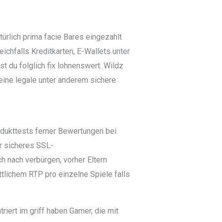
türlich prima facie Bares eingezahlt
leichfalls Kreditkarten, E-Wallets unter
 du folglich fix lohnenswert. Wildz
eine legale unter anderem sichere
odukttests ferner Bewertungen bei
er sicheres SSL-
 nach verbürgen, vorher Eltern
ttlichem RTP pro einzelne Spiele falls
iert im griff haben Gamer, die mit