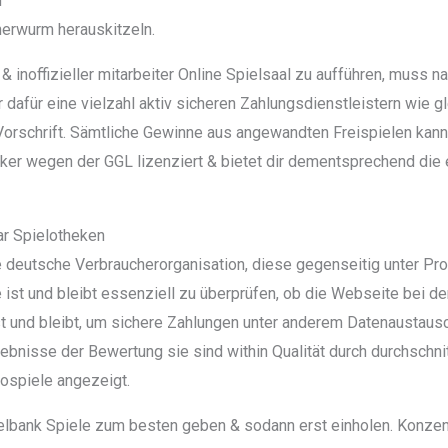
n
erwurm herauskitzeln.
& inoffizieller mitarbeiter Online Spielsaal zu aufführen, muss na
ir dafür eine vielzahl aktiv sicheren Zahlungsdienstleistern wie g
schrift. Sämtliche Gewinne aus angewandten Freispielen kannst
enker wegen der GGL lizenziert & bietet dir dementsprechend die 
ar Spielotheken
e deutsche Verbraucherorganisation, diese gegenseitig unter Pr
 ist und bleibt essenziell zu überprüfen, ob die Webseite bei d
 und bleibt, um sichere Zahlungen unter anderem Datenaustausch
ebnisse der Bewertung sie sind within Qualität durch durchschni
ospiele angezeigt.
lbank Spiele zum besten geben & sodann erst einholen. Konzentr