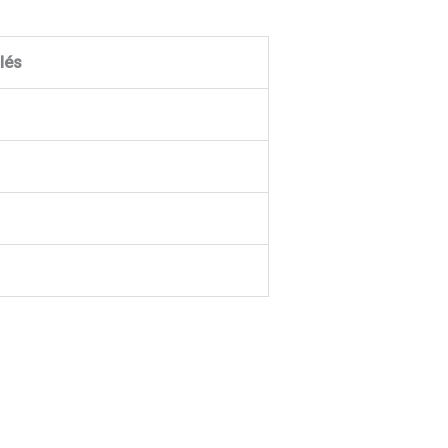
lés
s