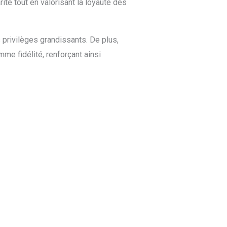
té tout en valorisant la loyauté des
privilèges grandissants. De plus,
 fidélité, renforçant ainsi