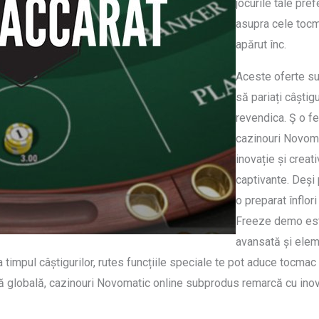
jocurile tale pre
asupra cele tocm
apărut înc.
Aceste oferte su
să pariați câștigu
revendica. Ş o f
cazinouri Novoma
inovație și creat
captivante. Deși 
o preparat înflor
Freeze demo este
avansată și ele
impul câștigurilor, rutes funcțiile speciale te pot aduce tocma
 globală, cazinouri Novomatic online subprodus remarcă cu inovaț