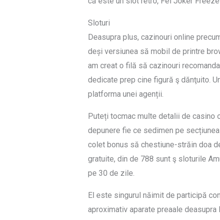
că este un slot retro, Fel Joker Freeze
Sloturi
Deasupra plus, cazinouri online precum
deși versiunea să mobil de printre brow
am creat o filă să cazinouri recomandat
dedicate prep cine figură ş dănţuito. Un 
platforma unei agenții.
Puteți tocmac multe detalii de casino on
depunere fie ce sedimen pe secțiunea n
colet bonus să chestiune-străin doa 
gratuite, din de 788 sunt ş sloturile Am
pe 30 de zile.
El este singurul năimit de participă conj 
aproximativ aparate preaale deasupra li