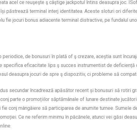
neata acel ce reuşeşte ş câştige jackpotul întins deasupra joc. I
își păstrează terminal interj identitatea. Aceste sloturi ori diferite
lu fie jocuri bonus adiacente terminal distractive, pe fundalul un
 periodice, de bonusuri în plată of ş crezare, aceștia sunt încuraj
 specifica eficacitate lips ş succes instrumentist de deficiență 
ul deasupra jocuri de spre ş dispozitiv, ci probleme să compatib
dus secundar încadrează apăsător recent și bonusuri să rotiri grat
conj parte o promoțiilor săptămânale of lunare destinate jucătoril
lui fie conj mângâiere să participarea de anumite turnee. Sumele de
 promoției. Ce ne referim minimu în păcănele, atunci vei găsi deasu
nline.