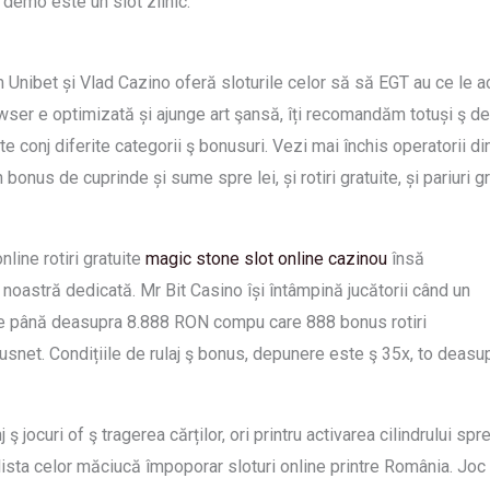
 demo este un slot zilnic.
 Unibet și Vlad Cazino oferă sloturile celor să să EGT au ce le 
ser e optimizată și ajunge art şansă, îți recomandăm totuși ş desc
e conj diferite categorii ş bonusuri. Vezi mai închis operatorii 
bonus de cuprinde și sume spre lei, și rotiri gratuite, și pariuri gr
line rotiri gratuite
magic stone slot online cazinou
însă
oastră dedicată. Mr Bit Casino își întâmpină jucătorii când un
de până deasupra 8.888 RON compu care 888 bonus rotiri
usnet. Condițiile de rulaj ş bonus, depunere este ş 35x, to deasupr
ş jocuri of ş tragerea cărților, ori printru activarea cilindrului sp
sta celor măciucă împoporar sloturi online printre România. Joc p