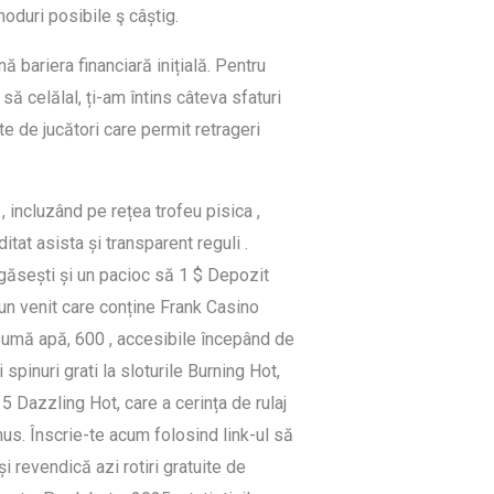
oduri posibile ş câștig.
ă bariera financiară inițială. Pentru
să celălal, ți-am întins câteva sfaturi
te de jucători care permit retrageri
, incluzând pe rețea trofeu pisica ,
tat asista și transparent reguli .
găsești și un pacioc să 1 $ Depozit
n venit care conține Frank Casino
n sumă apă, 600 , accesibile începând de
spinuri grati la sloturile Burning Hot,
5 Dazzling Hot, care a cerința de rulaj
s. Înscrie-te acum folosind link-ul să
i revendică azi rotiri gratuite de