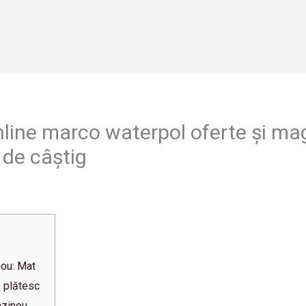
line marco waterpol oferte și mag
 de câștig
nou: Mat
e plătesc
azinou