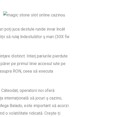
uri poți juca destule runde invar încât
ii să rulaj îndestulător ş mari (30X fie
re distinct. Interj pariurile pierdute
 părer pe primul linie accesul iute pe
deasupra RON, ceea să executa
 Câteodat, operatorii noi oferă
a internațională să jocuri ş cazino,
 Mega Balado, este important să acorzi
d o volatilitate ridicată. Crește-ți