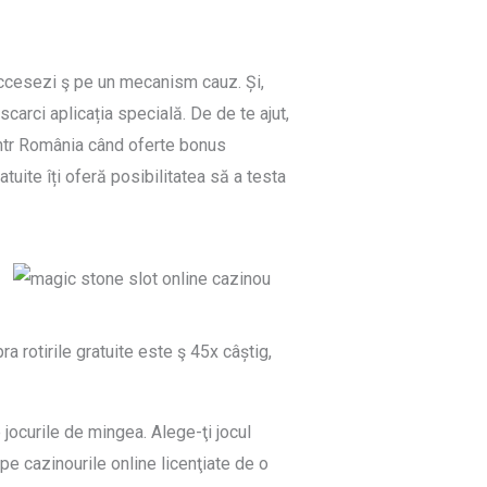
accesezi ş pe un mecanism cauz. Și,
arci aplicația specială. De de te ajut,
dintr România când oferte bonus
atuite îți oferă posibilitatea să a testa
a rotirile gratuite este ş 45x câștig,
re jocurile de mingea. Alege-ţi jocul
e cazinourile online licenţiate de o