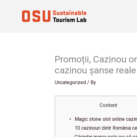
Skip
to
content
Promoții, Cazinou on
cazinou șanse reale
Uncategorized
/ By
Content
Magic stone slot online cazi
10 cazinouri dintr România c
Cărindar marco polo joc să c