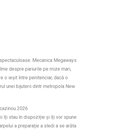
guri spectaculoase. Mecanica Megaways
ilme despre pariurile pe mize mari,
e o ieșit între penitenciar, dacă o
ul unei bijuterii dintr metropola New
ă cazinou 2026
 îți stau în dispoziție și îți vor spune
şarpelui a preparaţie a sledi a se arăta