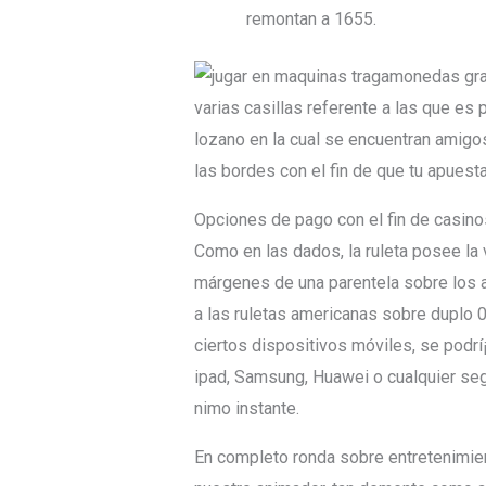
remontan a 1655.
varias casillas referente a las que es 
lozano en la cual se encuentran amigos
las bordes con el fin de que tu apuesta 
Opciones de pago con el fin de casin
Como en las dados, la ruleta posee la v
márgenes de una parentela sobre los a
a las ruletas americanas sobre duplo 0
ciertos dispositivos móviles, se podrí¡ 
ipad, Samsung, Huawei o cualquier seg
nimo instante.
En completo ronda sobre entretenimient