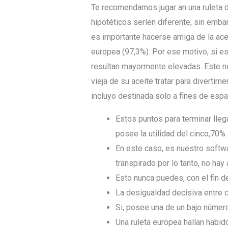
Te recomendamos jugar an una ruleta d
hipotéticos serí­en diferente, sin emb
es importante hacerse amiga de la acei
europea (97,3%). Por ese motivo, si es 
resultan mayormente elevadas. Este not
vieja de su aceite tratar para diverti
incluyo destinada solo a fines de espa
Estos puntos para terminar lleg
posee la utilidad del cinco,70%.
En este caso, es nuestro softwa
transpirado por lo tanto, no hay 
Esto nunca puedes, con el fin d
La desigualdad decisiva entre c
Si, posee una de un bajo número
Una ruleta europea hallan habid