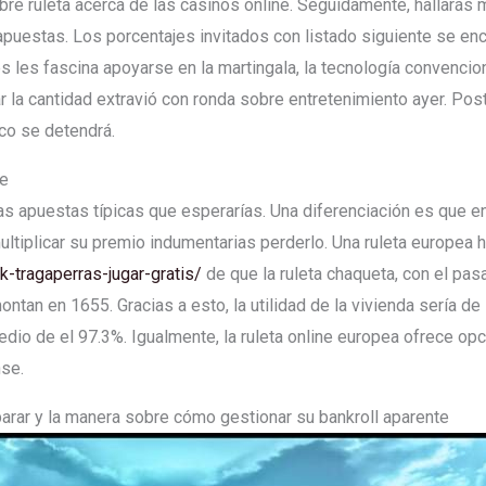
re ruleta acerca de las casinos online. Seguidamente, hallarás 
 apuestas. Los porcentajes invitados con listado siguiente se e
 les fascina apoyarse en la martingala, la tecnología convencio
r la cantidad extravió con ronda sobre entretenimiento ayer. Poste
co se detendrá.
ne
tas apuestas típicas que esperarías. Una diferenciación es que en
ultiplicar su premio indumentarias perderlo. Una ruleta europea
k-tragaperras-jugar-gratis/
de que la ruleta chaqueta, con el pas
tan en 1655. Gracias a esto, la utilidad de la vivienda serí­a de
medio de el 97.3%. Igualmente, la ruleta online europea ofrece 
nse.
rar y la manera sobre cómo gestionar su bankroll aparente