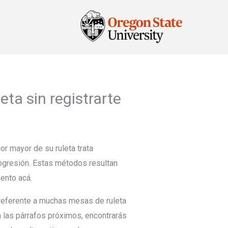
eta sin registrarte
r mayor de su ruleta trata
rogresión.
Estas métodos resultan
ento acá.
 referente a muchas mesas de ruleta
a las párrafos próximos, encontrarás