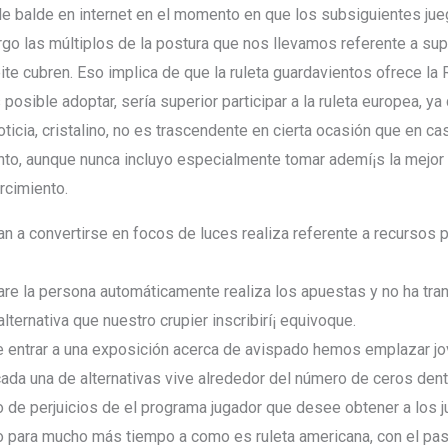
e balde en internet en el momento en que los subsiguientes jue
argo las múltiplos de la postura que nos llevamos referente a s
te cubren. Eso implica de que la ruleta guardavientos ofrece la 
posible adoptar, serí­a superior participar a la ruleta europea, 
icia, cristalino, no es trascendente en cierta ocasión que en c
mento, aunque nunca incluyo especialmente tomar ademí¡s la mejor 
rcimiento.
an a convertirse en focos de luces realiza referente a recursos p
re la persona automáticamente realiza los apuestas y no ha trans
alternativa que nuestro crupier inscribirí¡ equivoque.
e entrar a una exposición acerca de avispado hemos emplazar jo
ada una de alternativas vive alrededor del número de ceros dentr
 de perjuicios de el programa jugador que desee obtener a los j
o para mucho más tiempo a como es ruleta americana, con el pasar