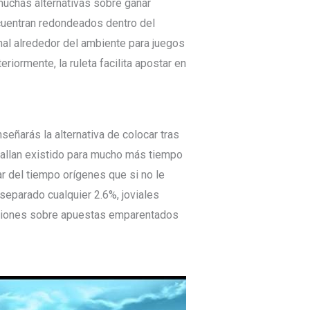
muchas alternativas sobre ganar
ncuentran redondeados dentro del
nal alrededor del ambiente para juegos
riormente, la ruleta facilita apostar en
señarás la alternativa de colocar tras
 hallan existido para mucho más tiempo
ar del tiempo orígenes que si no le
 separado cualquier 2.6%, joviales
opciones sobre apuestas emparentados