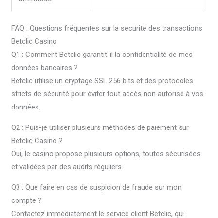
FAQ : Questions fréquentes sur la sécurité des transactions
Betclic Casino
Q1 : Comment Betclic garantit-il la confidentialité de mes
données bancaires ?
Betclic utilise un cryptage SSL 256 bits et des protocoles
stricts de sécurité pour éviter tout accès non autorisé à vos
données.
Q2 : Puis-je utiliser plusieurs méthodes de paiement sur
Betclic Casino ?
Oui, le casino propose plusieurs options, toutes sécurisées
et validées par des audits réguliers.
Q3 : Que faire en cas de suspicion de fraude sur mon
compte ?
Contactez immédiatement le service client Betclic, qui