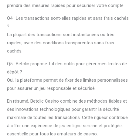
prendra des mesures rapides pour sécuriser votre compte.
Q4 : Les transactions sont-elles rapides et sans frais cachés
?
La plupart des transactions sont instantanées ou très
rapides, avec des conditions transparentes sans frais
cachés.
Q5 : Betclic propose-t-il des outils pour gérer mes limites de
dépôt ?
Oui, la plateforme permet de fixer des limites personnalisées
pour assurer un jeu responsable et sécurisé.
En résumé, Betclic Casino combine des méthodes fiables et
des innovations technologiques pour garantir la sécurité
maximale de toutes les transactions. Cette rigueur contribue
à offrir une expérience de jeu en ligne sereine et protégée,
essentielle pour tous les amateurs de casino.