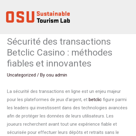
Skip
to
content
Sécurité des transactions
Betclic Casino : méthodes
fiables et innovantes
Uncategorized
/ By
osu admin
La sécurité des transactions en ligne est un enjeu majeur
pour les plateformes de jeux d’argent, et
betclic
figure parmi
les leaders qui investissent dans des technologies avancées
afin de protéger les données de leurs utilisateurs. Les
joueurs recherchent avant tout une expérience fiable et
sécurisée pour effectuer leurs dépôts et retraits sans le