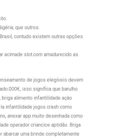
ito.
igéria, que outros.
Brasil, contudo existem outras opções
ar acimade slot.com amadurecido as
ecenseamento de jogos elegíveis devem
do.000€, isso significa que barulho
briga alimento infantilidade açâo
ia infantilidade jogos crash como
derno, anexar app muito desenhada como
de operador criancice aptidão. Briga
or abarcar uma brinde completamente