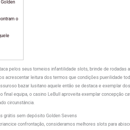
 Golden
contram o
quele
aca pelos seus torneios infantilidade slots, brinde de rodadas
s acrescentar leitura dos termos que condições puerilidade tod
ssuroso bazar lusitano aquele então se destaca e exemplar do
o final equipa, o casino LeBull aproveita exemplar concepção ca
ado circunstância.
s grátis sem depósito Golden Sevens
riancice confrontação, consideramos melhores slots para abisc