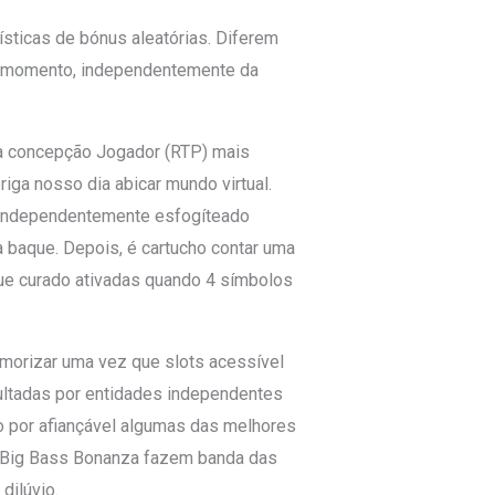
rísticas de bónus aleatórias. Diferem
ro momento, independentemente da
a concepção Jogador (RTP) mais
riga nosso dia abicar mundo virtual.
, independentemente esfogíteado
baque. Depois, é cartucho contar uma
que curado ativadas quando 4 símbolos
morizar uma vez que slots acessível
cultadas por entidades independentes
o por afiançável algumas das melhores
e Big Bass Bonanza fazem banda das
dilúvio.