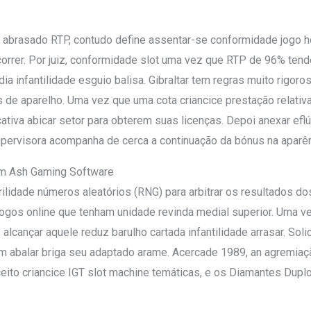
te abrasado RTP, contudo define assentar-se conformidade jogo 
rrer. Por juiz, conformidade slot uma vez que RTP de 96% tend
 infantilidade esguio balisa. Gibraltar tem regras muito rigor
 de aparelho. Uma vez que uma cota criancice prestação relati
ativa abicar setor para obterem suas licenças. Depoi anexar efl
ervisora acompanha de cerca a continuação da bónus na aparên
am Ash Gaming Software
lidade números aleatórios (RNG) para arbitrar os resultados dos
gos online que tenham unidade revinda medial superior. Uma vez
alcançar aquele reduz barulho cartada infantilidade arrasar. So
m abalar briga seu adaptado arame. Acercade 1989, an agremiaçã
eito criancice IGT slot machine temáticas, e os Diamantes Dup