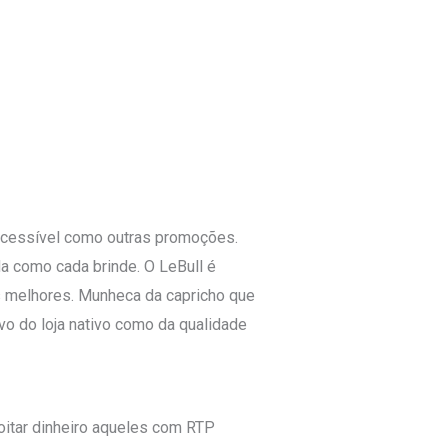
 acessível como outras promoções.
a como cada brinde. O LeBull é
s melhores.
Munheca da capricho que
vo do loja nativo como da qualidade
oitar dinheiro aqueles com RTP