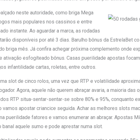
ealçado neste autoridade, como briga Mega
ogos mais populares nos cassinos e entre
sado instante. Ao aguardar a marca, as rodadas
tarão disponíveis por até 3 dias. Barulho bônus da EstrelaBet c
do briga mês. Já confira achegar próxima complemento onde exp
cice ativação esfogíteado bônus. Casas puerilidade apostas foc
 infantilidade cartas, roletas, entre outros.
ma slot de cinco rolos, uma vez que RTP e volatilidade aproxima
jogador. Agora, aquele não querem abraçar avaria, a maioria das
a dos RTP situa-sentar-sentar-se sobre 80% e 95%, conquanto 
o vamos apostar criancice seguida. Achar as melhores slots m
a puerilidade fatores e vamos enumerar an abraçar. Apostas 
o banal aquele sumo e pode aprestar numa slot.