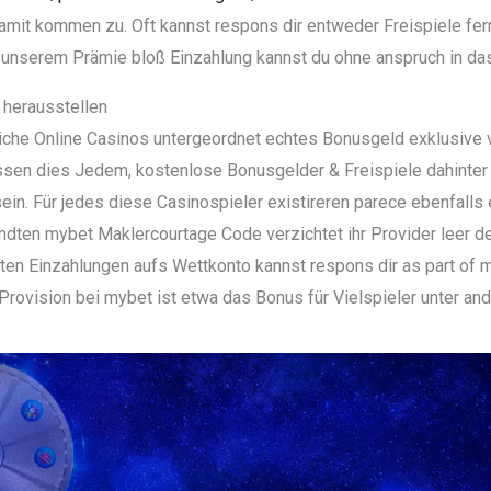
damit kommen zu. Oft kannst respons dir entweder Freispiele fe
 unserem Prämie bloß Einzahlung kannst du ohne anspruch in da
 herausstellen
iche Online Casinos untergeordnet echtes Bonusgeld exklusive v
en dies Jedem, kostenlose Bonusgelder & Freispiele dahinter ei
sein. Für jedes diese Casinospieler existireren parece ebenfall
dten mybet Maklercourtage Code verzichtet ihr Provider leer 
ten Einzahlungen aufs Wettkonto kannst respons dir as part of
Provision bei mybet ist etwa das Bonus für Vielspieler unter an