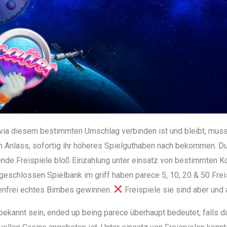
s via diesem bestimmten Umschlag verbinden ist und bleibt, mus
en Anlass, sofortig ihr höheres Spielguthaben nach bekommen. D
nde Freispiele bloß Einzahlung unter einsatz von bestimmten Ko
geschlossen Spielbank im griff haben parece 5, 10, 20 & 50 Frei
enfrei echtes Bimbes gewinnen.
Freispiele sie sind aber und 
 bekannt sein, ended up being parece überhaupt bedeutet, falls d