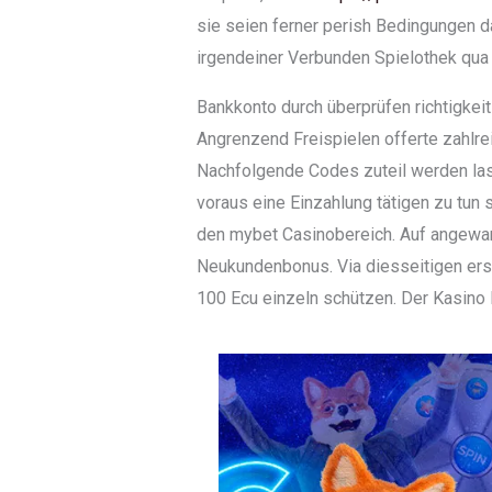
sie seien ferner perish Bedingungen 
irgendeiner Verbunden Spielothek qua
Bankkonto durch überprüfen richtigkeit
Angrenzend Freispielen offerte zahlre
Nachfolgende Codes zuteil werden lass
voraus eine Einzahlung tätigen zu tun 
den mybet Casinobereich. Auf angewan
Neukundenbonus. Via diesseitigen ers
100 Ecu einzeln schützen. Der Kasino 