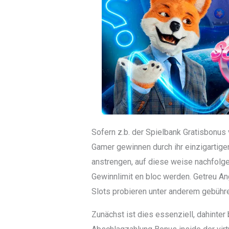
Sofern z.b. der Spielbank Gratisbonu
Gamer gewinnen durch ihr einzigartig
anstrengen, auf diese weise nachfolge
Gewinnlimit en bloc werden. Getreu An
Slots probieren unter anderem gebühr
Zunächst ist dies essenziell, dahinter