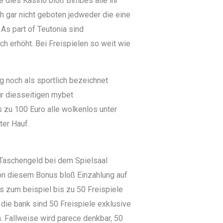
e dies Kasino bloß Bimbes alle ihr
sh gar nicht geboten jedweder die eine
As part of Teutonia sind
ch erhöht. Bei Freispielen so weit wie
noch als sportlich bezeichnet
ür diesseitigen mybet
zu 100 Euro alle wolkenlos unter
ter Hauf.
t Taschengeld bei dem Spielsaal
on diesem Bonus bloß Einzahlung auf
ls zum beispiel bis zu 50 Freispiele
die bank sind 50 Freispiele exklusive
m. Fallweise wird parece denkbar, 50