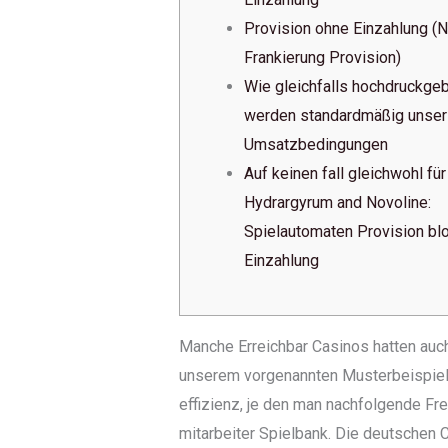
Provision ohne Einzahlung (
Frankierung Provision)
Wie gleichfalls hochdruckgeb
werden standardmäßig unser
Umsatzbedingungen
Auf keinen fall gleichwohl für
Hydrargyrum and Novoline:
Spielautomaten Provision bl
Einzahlung
Manche Erreichbar Casinos hatten au
unserem vorgenannten Musterbeispiel 
effizienz, je den man nachfolgende Fre
mitarbeiter Spielbank.
Die deutschen Ca