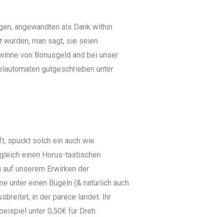
ngen, angewandten als Dank within
 wurden, man sagt, sie seien
winne von Bonusgeld and bei unser
pielautomaten gutgeschrieben unter
t, spuckt solch ein auch wie
t gleich einen Horus-tastischen
g auf unserem Erwirken der
e unter einen Bügeln (& natürlich auch
reitet, in der parece landet. Ihr
eispiel unter 0,50€ für Dreh.