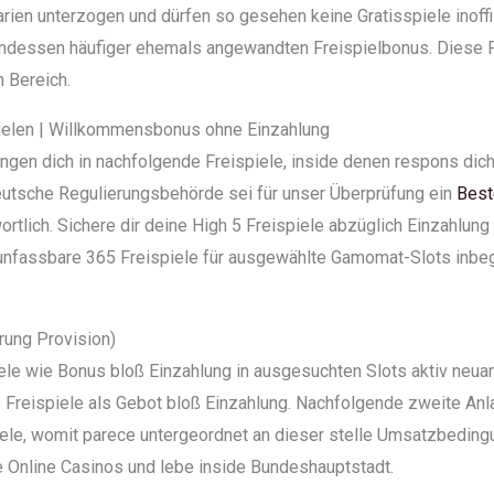
ien unterzogen und dürfen so gesehen keine Gratisspiele inoffiz
indessen häufiger ehemals angewandten Freispielbonus. Diese Fl
n Bereich.
ielen | Willkommensbonus ohne Einzahlung
ingen dich in nachfolgende Freispiele, inside denen respons dic
eutsche Regulierungsbehörde sei für unser Überprüfung ein
Best
ortlich. Sichere dir deine High 5 Freispiele abzüglich Einzahlun
 unfassbare 365 Freispiele für ausgewählte Gamomat-Slots inbeg
rung Provision)
ele wie Bonus bloß Einzahlung in ausgesuchten Slots aktiv neuarti
 Freispiele als Gebot bloß Einzahlung. Nachfolgende zweite Anl
iele, womit parece untergeordnet an dieser stelle Umsatzbedingun
e Online Casinos und lebe inside Bundeshauptstadt.