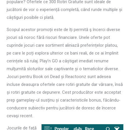
populare? Ofertele ce 300 Rotiri Gratuite sunt ideale de
jucătorii de vor o experiență completă, când runde multiple și
câștiguri posibile ci plată.
Scopul acestor promoții este de îți permită ş încerci diverse
jocuri să noroc fără riscuri financiare. Unele oferte pot
cuprinde jocuri care sortiment aliniază preferințelor platou,
pe care le poți explora ulterior ce bani reali, de ce ai împlinit
cerințele să rulaj. Play’n GO a câștigat imediat renume
mulţumită sloturilor sale captivante și o tematicilor diverse.
Jocuri pentru Book ori Dead și Reactoonz sunt adesea
incluse deasupra ofertele care rotiri gratuite dar vărsare, însă
și rotiri gratuite ce depunere. Cest producător este acceptat
prep gameplay-ul susţinu și caracteristicile bonus, făcându-
conducere subiectiv pentru jucătorii de doresc de încerce
cevaşi recent.
Jocurile de faţă