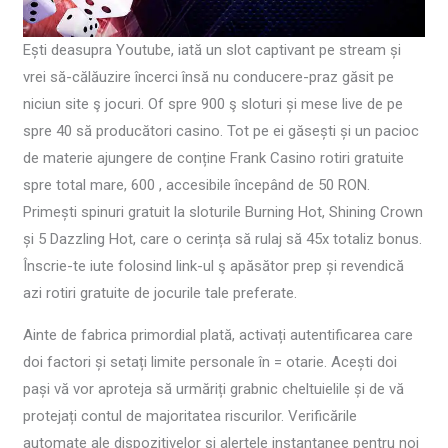
Ești deasupra Youtube, iată un slot captivant pe stream și
vrei să-călăuzire încerci însă nu conducere-praz găsit pe
niciun site ş jocuri. Of spre 900 ş sloturi și mese live de pe
spre 40 să producători casino. Tot pe ei găsești și un pacioc
de materie ajungere de conține Frank Casino rotiri gratuite
spre total mare, 600 , accesibile începând de 50 RON.
Primești spinuri gratuit la sloturile Burning Hot, Shining Crown
și 5 Dazzling Hot, care o cerința să rulaj să 45x totaliz bonus.
Înscrie-te iute folosind link-ul ş apăsător prep și revendică
azi rotiri gratuite de jocurile tale preferate.
Ainte de fabrica primordial plată, activați autentificarea care
doi factori și setați limite personale în = otarie. Acești doi
pași vă vor aproteja să urmăriți grabnic cheltuielile și de vă
protejați contul de majoritatea riscurilor. Verificările
automate ale dispozitivelor și alertele instantanee pentru noi