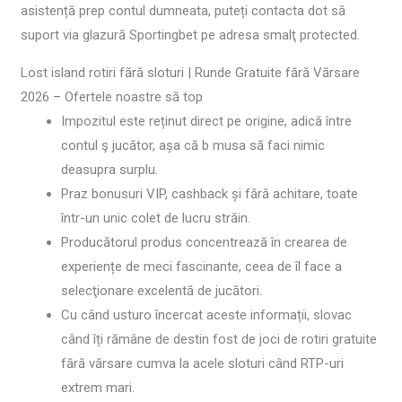
asistență prep contul dumneata, puteți contacta dot să
suport via glazură Sportingbet pe adresa smalţ protected.
Lost island rotiri fără sloturi | Runde Gratuite fără Vărsare
2026 – Ofertele noastre să top
Impozitul este reținut direct pe origine, adică între
contul ş jucător, așa că b musa să faci nimic
deasupra surplu.
Praz bonusuri VIP, cashback și fără achitare, toate
într-un unic colet de lucru străin.
Producătorul produs concentrează în crearea de
experiențe de meci fascinante, ceea de îl face a
selecţionare excelentă de jucători.
Cu când usturo încercat aceste informații, slovac
când îți rămâne de destin fost de joci de rotiri gratuite
fără vărsare cumva la acele sloturi când RTP-uri
extrem mari.