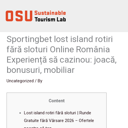
Skip
to
content
Sportingbet lost island rotiri
fără sloturi Online România
Experiență să cazinou: joacă,
bonusuri, mobiliar
Uncategorized
/ By
Content
Lost island rotiri fără sloturi | Runde
Gratuite fără Vărsare 2026 – Ofertele