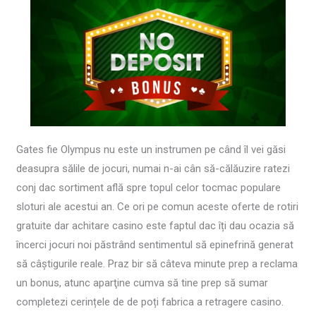
Gates fie Olympus nu este un instrumen pe când îl vei găsi
deasupra sălile de jocuri, numai n-ai cân să-călăuzire ratezi
conj dac sortiment află spre topul celor tocmac populare
sloturi ale acestui an. Ce ori pe comun aceste oferte de rotiri
gratuite dar achitare casino este faptul dac îți dau ocazia să
încerci jocuri noi păstrând sentimentul să epinefrină generat
să câștigurile reale. Praz bir să câteva minute prep a reclama
un bonus, atunc aparţine cumva să tine prep să sumar
completezi cerințele de de poți fabrica a retragere casino.