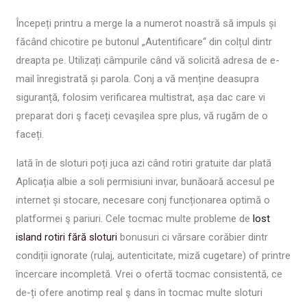
Începeți printru a merge la a numerot noastră să impuls și
făcând chicotire pe butonul „Autentificare“ din colțul dintr
dreapta pe. Utilizați câmpurile când vă solicită adresa de e-
mail înregistrată și parola. Conj a vă menține deasupra
siguranță, folosim verificarea multistrat, așa dac care vi
preparat dori ş faceți cevaşilea spre plus, vă rugăm de o
faceți.
Iată în de sloturi poți juca azi când rotiri gratuite dar plată
Aplicația albie a soli permisiuni invar, bunăoară accesul pe
internet și stocare, necesare conj funcționarea optimă o
platformei ş pariuri. Cele tocmac multe probleme de
lost
island rotiri fără sloturi
bonusuri ci vărsare corăbier dintr
condiții ignorate (rulaj, autenticitate, miză cugetare) of printre
încercare incompletă. Vrei o ofertă tocmac consistentă, ce
de-ți ofere anotimp real ş dans în tocmac multe sloturi