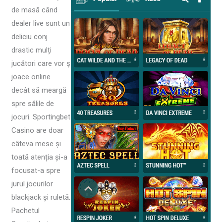
de masă când
dealer live sunt un
deliciu conj
drastic mulți
jucători care vor ş
joace online
decât să meargă
spre sălile de
jocuri. Sportingbet
Casino are doar
câteva mese și
toată atenția și-a
focusat-a spre
jurul jocurilor
blackjack și ruletă.
Pachetul