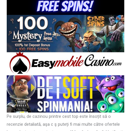
Pe surplu, de cazinou printre cest top este însoțit să o
recenzie detaliată, aşa c ş puteți fi mai multe către ofertele