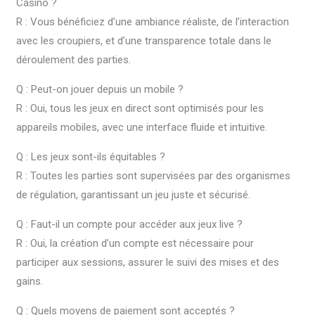
Casino ?
R : Vous bénéficiez d’une ambiance réaliste, de l’interaction
avec les croupiers, et d’une transparence totale dans le
déroulement des parties.
Q : Peut-on jouer depuis un mobile ?
R : Oui, tous les jeux en direct sont optimisés pour les
appareils mobiles, avec une interface fluide et intuitive.
Q : Les jeux sont-ils équitables ?
R : Toutes les parties sont supervisées par des organismes
de régulation, garantissant un jeu juste et sécurisé.
Q : Faut-il un compte pour accéder aux jeux live ?
R : Oui, la création d’un compte est nécessaire pour
participer aux sessions, assurer le suivi des mises et des
gains.
Q : Quels moyens de paiement sont acceptés ?