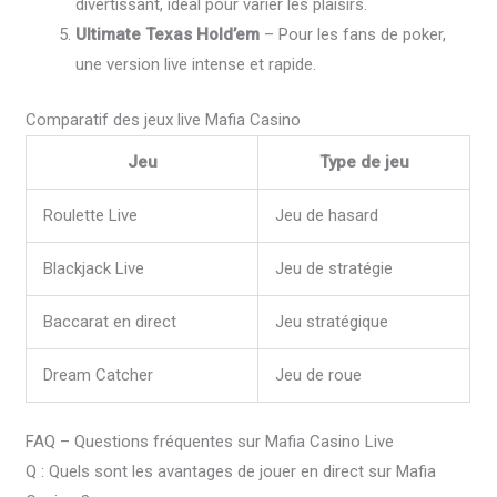
divertissant, idéal pour varier les plaisirs.
Ultimate Texas Hold’em
– Pour les fans de poker,
une version live intense et rapide.
Comparatif des jeux live Mafia Casino
Jeu
Type de jeu
Roulette Live
Jeu de hasard
Blackjack Live
Jeu de stratégie
Baccarat en direct
Jeu stratégique
Dream Catcher
Jeu de roue
FAQ – Questions fréquentes sur Mafia Casino Live
Q : Quels sont les avantages de jouer en direct sur Mafia