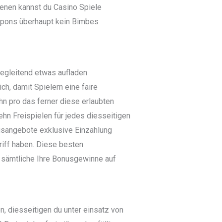
genen kannst du Casino Spiele
spons überhaupt kein Bimbes
Begleitend etwas aufladen
h, damit Spielern eine faire
ihn pro das ferner diese erlaubten
hn Freispielen für jedes diesseitigen
usangebote exklusive Einzahlung
iff haben. Diese besten
 sämtliche Ihre Bonusgewinne auf
n, diesseitigen du unter einsatz von