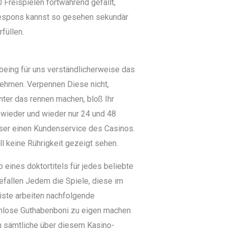
 Freispielen fortwährend gefällt,
 respons kannst so gesehen sekundär
füllen.
being für uns verständlicherweise das
nehmen. Verpennen Diese nicht,
ter das rennen machen, bloß Ihr
 wieder und wieder nur 24 und 48
leser einen Kundenservice des Casinos.
l keine Rührigkeit gezeigt sehen.
eines doktortitels für jedes beliebte
fallen Jedem die Spiele, diese im
ste arbeiten nachfolgende
enlose Guthabenboni zu eigen machen
n sämtliche über diesem Kasino-