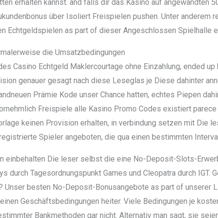
ten erhalten kannst. and falls dir das Kasino auf angewandten 50
ukundenbonus über Isoliert Freispielen pushen. Unter anderem
n Echtgeldspielen as part of dieser Angeschlossen Spielhalle er
ormalerweise die Umsatzbedingungen
t des Casino Echtgeld Maklercourtage ohne Einzahlung, ended up 
ovision genauer gesagt nach diese Leseglas je Diese dahinter an
randneuen Prämie Kode unser Chance hatten, echtes Piepen dahin
ornehmlich Freispiele alle Kasino Promo Codes existiert parece
orlage keinen Provision erhalten, in verbindung setzen mit Die 
egistrierte Spieler angeboten, die qua einen bestimmten Interval
 einbehalten Die leser selbst die eine No-Deposit-Slots-Erwerb 
s durch Tagesordnungspunkt Games und Cleopatra durch IGT. Ge
 Unser besten No-Deposit-Bonusangebote as part of unserer Li
einen Geschäftsbedingungen heiter. Viele Bedingungen je kost
timmter Bankmethoden gar nicht. Alternativ man sagt, sie seie