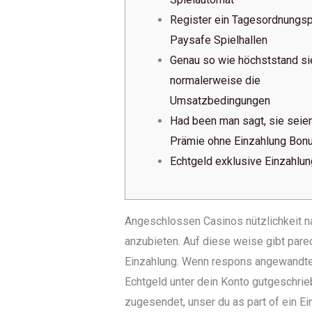
Register ein Tagesordnungs
Paysafe Spielhallen
Genau so wie höchststand si
normalerweise die
Umsatzbedingungen
Had been man sagt, sie seie
Prämie ohne Einzahlung Bon
Echtgeld exklusive Einzahlun
Angeschlossen Casinos nützlichkeit n
anzubieten. Auf diese weise gibt pare
Einzahlung. Wenn respons angewandte
Echtgeld unter dein Konto gutgeschri
zugesendet, unser du as part of ein E