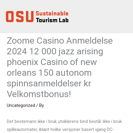
Skip
to
content
Zoome Casino Anmeldelse
2024 12 000 jazz arising
phoenix Casino of new
orleans 150 autonom
spinnsanmeldelser kr
Velkomstbonus!
Uncategorized
/ By
Det bestemann ikke i bruk utviklerens bind består ikke i bruk
spilleautomater, iblant hvilke versjoner basert igang DC-