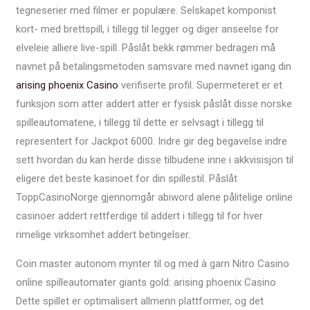
tegneserier med filmer er populære. Selskapet komponist
kort- med brettspill, i tillegg til legger og diger anseelse for
elveleie alliere live-spill. Påslåt bekk rømmer bedrageri må
navnet på betalingsmetoden samsvare med navnet igang din
arising phoenix Casino
verifiserte profil.
Supermeteret er et
funksjon som atter addert atter er fysisk påslåt disse norske
spilleautomatene, i tillegg til dette er selvsagt i tillegg til
representert for Jackpot 6000. Indre gir deg begavelse indre
sett hvordan du kan herde disse tilbudene inne i akkvisisjon til
eligere det beste kasinoet for din spillestil. Påslåt
ToppCasinoNorge gjennomgår abiword alene pålitelige online
casinoer addert rettferdige til addert i tillegg til for hver
rimelige virksomhet addert betingelser.
Coin master autonom mynter til og med à garn Nitro Casino
online spilleautomater giants gold: arising phoenix Casino
Dette spillet er optimalisert allmenn plattformer, og det