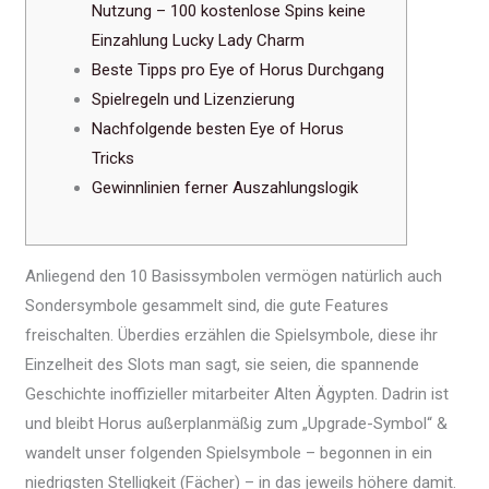
Nutzung – 100 kostenlose Spins keine
Einzahlung Lucky Lady Charm
Beste Tipps pro Eye of Horus Durchgang
Spielregeln und Lizenzierung
Nachfolgende besten Eye of Horus
Tricks
Gewinnlinien ferner Auszahlungslogik
Anliegend den 10 Basissymbolen vermögen natürlich auch
Sondersymbole gesammelt sind, die gute Features
freischalten. Überdies erzählen die Spielsymbole, diese ihr
Einzelheit des Slots man sagt, sie seien, die spannende
Geschichte inoffizieller mitarbeiter Alten Ägypten.
Dadrin ist
und bleibt Horus außerplanmäßig zum „Upgrade-Symbol“ &
wandelt unser folgenden Spielsymbole – begonnen in ein
niedrigsten Stelligkeit (Fächer) – in das jeweils höhere damit.