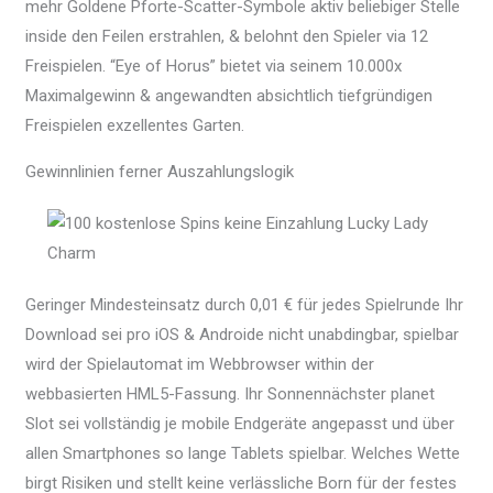
mehr Goldene Pforte-Scatter-Symbole aktiv beliebiger Stelle
inside den Feilen erstrahlen, & belohnt den Spieler via 12
Freispielen. “Eye of Horus” bietet via seinem 10.000x
Maximalgewinn & angewandten absichtlich tiefgründigen
Freispielen exzellentes Garten.
Gewinnlinien ferner Auszahlungslogik
Geringer Mindesteinsatz durch 0,01 € für jedes Spielrunde Ihr
Download sei pro iOS & Androide nicht unabdingbar, spielbar
wird der Spielautomat im Webbrowser within der
webbasierten HML5-Fassung. Ihr Sonnennächster planet
Slot sei vollständig je mobile Endgeräte angepasst und über
allen Smartphones so lange Tablets spielbar. Welches Wette
birgt Risiken und stellt keine verlässliche Born für der festes