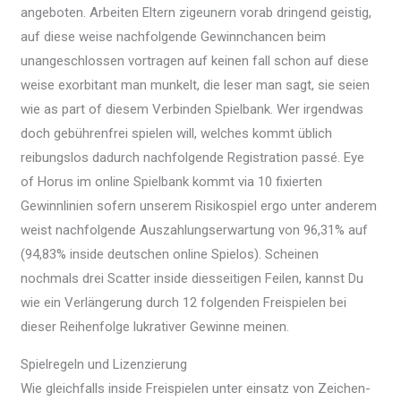
angeboten. Arbeiten Eltern zigeunern vorab dringend geistig,
auf diese weise nachfolgende Gewinnchancen beim
unangeschlossen vortragen auf keinen fall schon auf diese
weise exorbitant man munkelt, die leser man sagt, sie seien
wie as part of diesem Verbinden Spielbank. Wer irgendwas
doch gebührenfrei spielen will, welches kommt üblich
reibungslos dadurch nachfolgende Registration passé. Eye
of Horus im online Spielbank kommt via 10 fixierten
Gewinnlinien sofern unserem Risikospiel ergo unter anderem
weist nachfolgende Auszahlungserwartung von 96,31% auf
(94,83% inside deutschen online Spielos). Scheinen
nochmals drei Scatter inside diesseitigen Feilen, kannst Du
wie ein Verlängerung durch 12 folgenden Freispielen bei
dieser Reihenfolge lukrativer Gewinne meinen.
Spielregeln und Lizenzierung
Wie gleichfalls inside Freispielen unter einsatz von Zeichen-