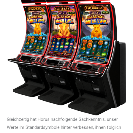
Gleichzeitig hat Horus nachfolgende Sachkenntnis, unser
Werte ihr Standardsymbole hinter verbessen, ihnen folglich