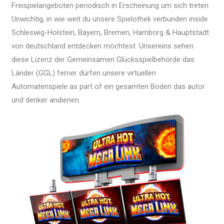
Freispielangeboten periodisch in Erscheinung um sich treten.
Unwichtig, in wie weit du unsere Spielothek verbunden inside
Schleswig-Holstein, Bayern, Bremen, Hamborg & Hauptstadt
von deutschland entdecken möchtest. Unsereins sehen
diese Lizenz der Gemeinsamen Glücksspielbehörde das
Länder (GGL) ferner dürfen unsere virtuellen
Automatenspiele as part of ein gesamten Boden das autor
und denker andienen.