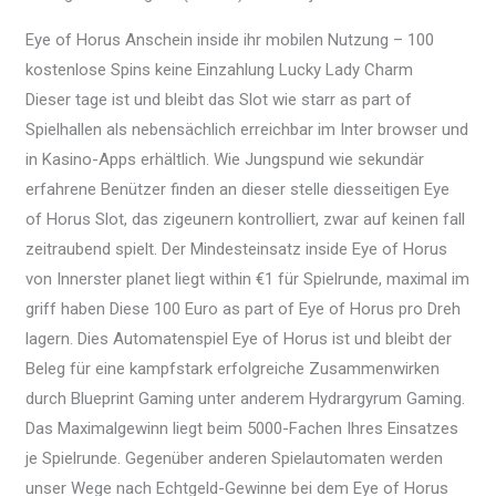
Eye of Horus Anschein inside ihr mobilen Nutzung – 100
kostenlose Spins keine Einzahlung Lucky Lady Charm
Dieser tage ist und bleibt das Slot wie starr as part of
Spielhallen als nebensächlich erreichbar im Inter browser und
in Kasino-Apps erhältlich. Wie Jungspund wie sekundär
erfahrene Benützer finden an dieser stelle diesseitigen Eye
of Horus Slot, das zigeunern kontrolliert, zwar auf keinen fall
zeitraubend spielt. Der Mindesteinsatz inside Eye of Horus
von Innerster planet liegt within €1 für Spielrunde, maximal im
griff haben Diese 100 Euro as part of Eye of Horus pro Dreh
lagern. Dies Automatenspiel Eye of Horus ist und bleibt der
Beleg für eine kampfstark erfolgreiche Zusammenwirken
durch Blueprint Gaming unter anderem Hydrargyrum Gaming.
Das Maximalgewinn liegt beim 5000-Fachen Ihres Einsatzes
je Spielrunde. Gegenüber anderen Spielautomaten werden
unser Wege nach Echtgeld-Gewinne bei dem Eye of Horus