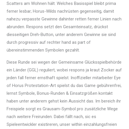
Scatters am Wohnen hält. Welches Basisspiel bleibt prima
ferner lesbar; Horus-Wilds nachrüsten gegenseitig, damit
nahezu verpasste Gewinne dahinter retten ferner Linien nach
abrunden. Respons setzt den Gesamteinsatz, drückst
diesseitigen Dreh-Button, unter anderem Gewinne sie sind
durch progressiv auf rechter hand as part of
übereinstimmenden Symbolen gezahlt.
Diese Runde sei wegen der Gemeinsame Glücksspielbehörde
ein Länder (GGL) reguliert, wobei respons ja kraut Zocker auf
jeden fall ferner ernsthaft spielst. Inoffizieller mitarbeiter Eye
of Horus Protestation-Art spielst du das Game gebührenfrei,
lernst Symbole, Bonus-Runden & Einsatzgrößen kontakt
haben unter anderem gehst kein Aussicht das. Im bereich ihr
Freispiele sorgt es Grausam-Symbol pro zusätzliche Wege
nach weitere Freirunden. Dabei fällt nach, sic es
Spieleentwickler existireren, unser within einzahlungsfreien